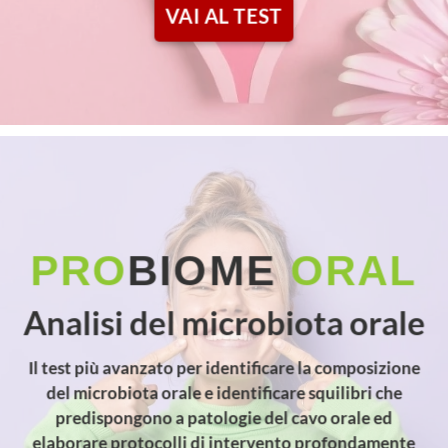
VAI AL TEST
PRO
BIOME
ORAL
Analisi del microbiota orale
Il test più avanzato per identificare la composizione
del microbiota orale e identificare squilibri che
predispongono a patologie del cavo orale ed
elaborare protocolli di intervento profondamente