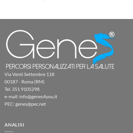
Via Venti Settembre 118
00187 - Roma (RM)
Tel. 351 9105298
e-mail: info@genes4you.it
PEC: genes@pec.net
ANALISI