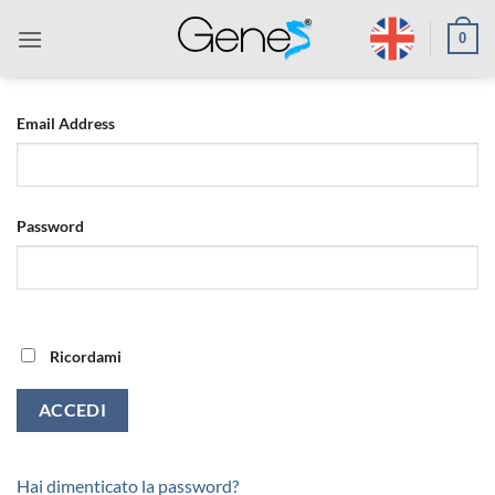
Salta
0
ai
contenuti
Email Address
Password
Ricordami
Hai dimenticato la password?