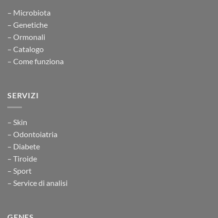
– Microbiota
– Genetiche
– Ormonali
– Catalogo
– Come funziona
SERVIZI
– Skin
– Odontoiatria
– Diabete
– Tiroide
– Sport
– Service di analisi
GENES