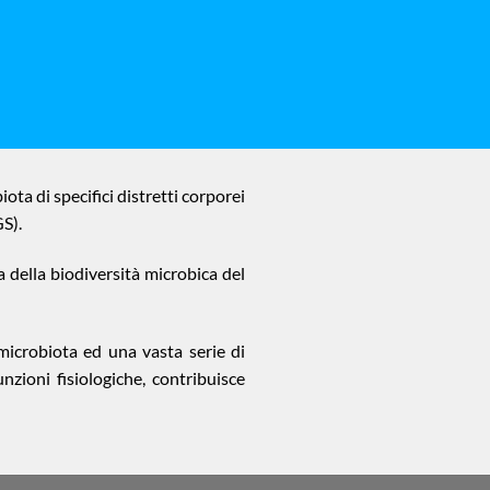
ta di specifici distretti corporei
GS).
a della biodiversità microbica del
microbiota ed una vasta serie di
nzioni fisiologiche, contribuisce