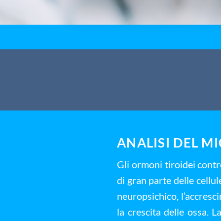
ANALISI DEL M
Gli ormoni tiroidei cont
di gran parte delle cellul
neuropsichico, l’accresc
la crescita delle ossa. L