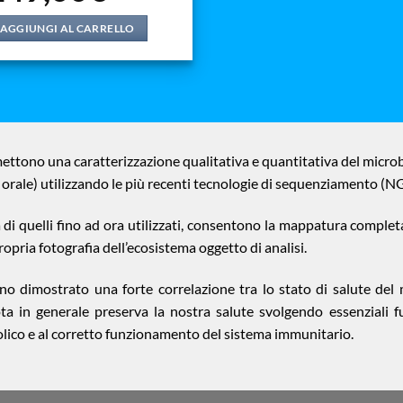
AGGIUNGI AL CARRELLO
ttono una caratterizzazione qualitativa e quantitativa del microbio
, orale) utilizzando le più recenti tecnologie di sequenziamento (N
 di quelli fino ad ora utilizzati, consentono la mappatura complet
pria fotografia dell’ecosistema oggetto di analisi.
no dimostrato una forte correlazione tra lo stato di salute del 
ota in generale preserva la nostra salute svolgendo essenziali fu
lico e al corretto funzionamento del sistema immunitario.