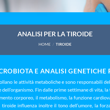
ANALISI PER LA TIROIDE
HOME
/
TIROIDE
ICROBIOTA E ANALISI GENETICHE 
rollano le attività metaboliche e sono responsabili d
e dell’organismo. Fin dalle prime settimane di vita, la
imento corporeo, il metabolismo, la funzione cardiov
a tiroide influenza inoltre il tono dell’umore, la forza