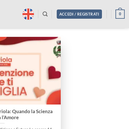
0
ACCEDI / REGISTRATI
riola: Quando la Scienza
a l’Amore