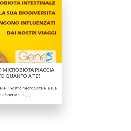
UO MICROBIOTA PIACCIA
TO QUANTO A TE?
are il nostro microbiota e la sua
disperare, la [...]