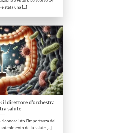
dizione e Futuro Lo scorso 14
 stata una [...]
: il direttore d’orchestra
tra salute
ha riconosciuto l’importanza del
antenimento della salute [...]