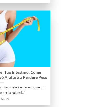
del Tuo Intestino: Come
Può Aiutarti a Perdere Peso
ta intestinale è emerso come un
per la salute [...]
MMENTO