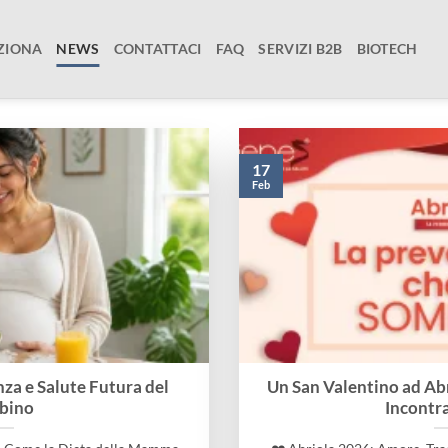
ZIONA
NEWS
CONTATTACI
FAQ
SERVIZI B2B
BIOTECH
17
Feb
za e Salute Futura del
Un San Valentino ad Ab
bino
Incontr