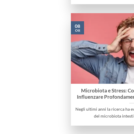
08
Ott
Microbiota e Stress: Co
Influenzare Profondamen
Negli ultimi anni la ricerca ha 
del microbiota intestin