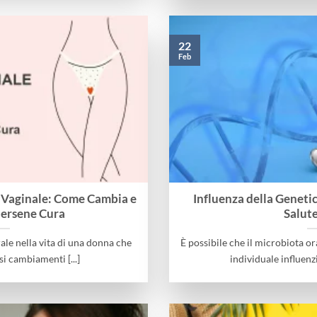
22
Feb
Vaginale: Come Cambia e
Influenza della Genetic
ersene Cura
Salut
le nella vita di una donna che
È possibile che il microbiota or
 cambiamenti [...]
individuale influenzin