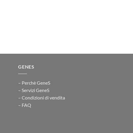
GENES
– Perchè GeneS
– Servizi GeneS
– Condizioni di vendita
– FAQ