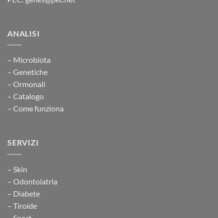
ANALISI
– Microbiota
– Genetiche
– Ormonali
– Catalogo
– Come funziona
SERVIZI
– Skin
– Odontoiatria
– Diabete
– Tiroide
– Sport