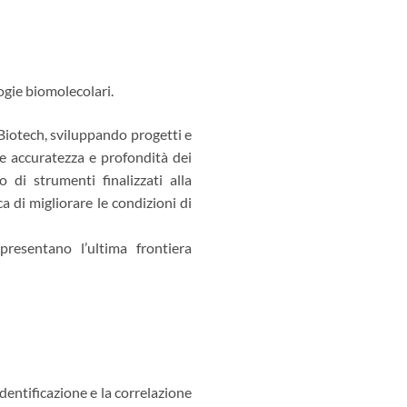
logie biomolecolari.
 Biotech, sviluppando progetti e
re accuratezza e profondità dei
 di strumenti finalizzati alla
ca di migliorare le condizioni di
esentano l’ultima frontiera
dentificazione e la correlazione