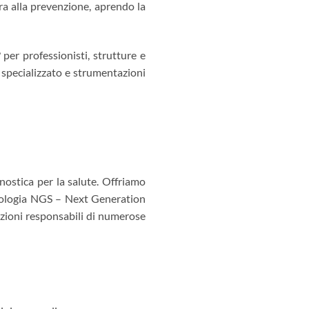
ura alla prevenzione, aprendo la
 per professionisti, strutture e
te specializzato e strumentazioni
gnostica per la salute. Offriamo
nologia NGS – Next Generation
azioni responsabili di numerose