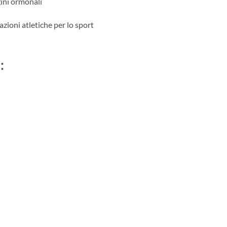
ini ormonali
azioni atletiche per lo sport
: