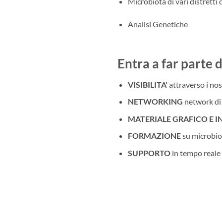
Microbiota di vari distretti 
Analisi Genetiche
Entra a far parte 
VISIBILITA’
attraverso i nos
NETWORKING
network di 
MATERIALE GRAFICO E 
FORMAZIONE
su microbiot
SUPPORTO
in tempo reale 