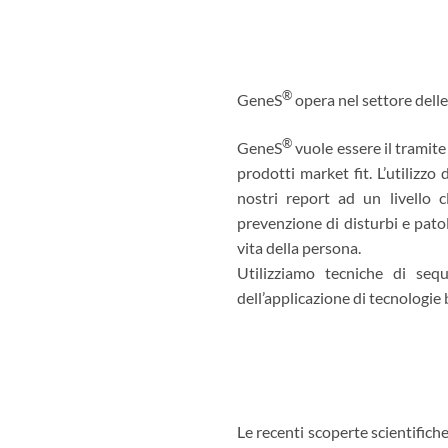
®
GeneS
opera nel settore delle
®
GeneS
vuole essere il tramite
prodotti market fit. L’utilizz
nostri report ad un livello c
prevenzione di disturbi e patolo
vita della persona.
Utilizziamo tecniche di se
dell’applicazione di tecnologie 
Le recenti scoperte scientifich