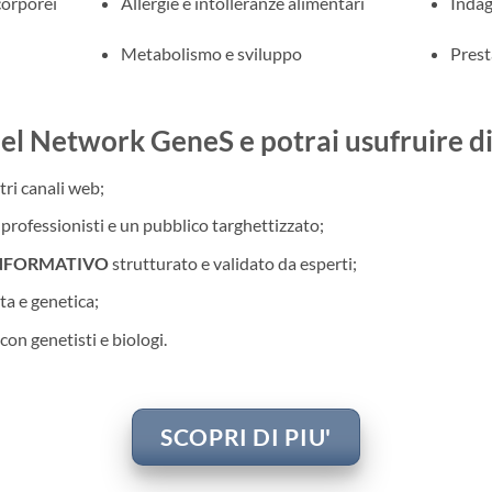
corporei
Allergie e intolleranze alimentari
Indag
Metabolismo e sviluppo
Prest
del Network GeneS e potrai usufruire di
tri canali web;
professionisti e un pubblico targhettizzato;
INFORMATIVO
strutturato e validato da esperti;
a e genetica;
con genetisti e biologi.
SCOPRI DI PIU'