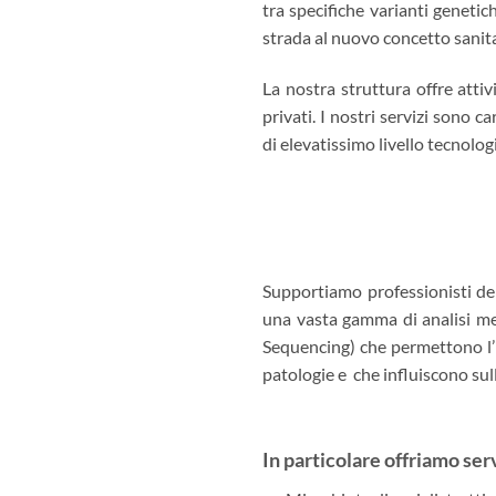
tra specifiche varianti genetic
strada al nuovo concetto sanita
La nostra struttura offre attiv
privati. I nostri servizi sono c
di elevatissimo livello tecnologi
Supportiamo professionisti del 
una vasta gamma di analisi m
Sequencing) che permettono l’i
patologie e che influiscono sull
In particolare offriamo serv