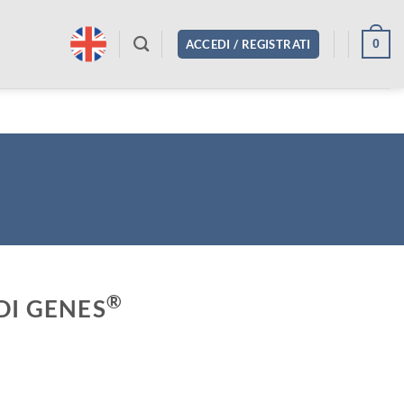
0
ACCEDI / REGISTRATI
®
DI GENES