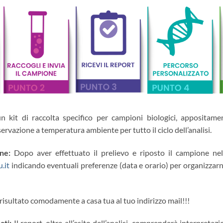
un kit di raccolta specifico per campioni biologici, appositam
ervazione a temperatura ambiente per tutto il ciclo dell’analisi.
one:
Dopo aver effettuato il prelievo e riposto il campione nel
.it
indicando eventuali preferenze (data e orario) per organizzarne
l risultato comodamente a casa tua al tuo indirizzo mail!!!
zati:
Il report, oltre all’esito dell’analisi, comprenderà interpretaz