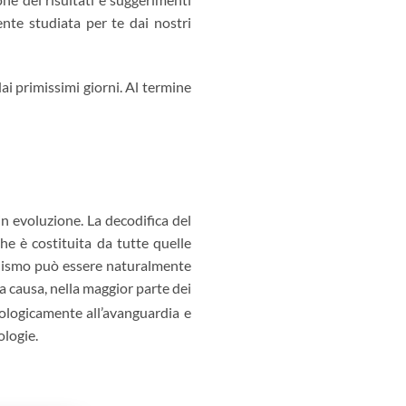
ente studiata per te dai nostri
dai primissimi giorni. Al termine
 evoluzione. La decodifica del
he è costituita da tutte quelle
ganismo può essere naturalmente
la causa, nella maggior parte dei
logicamente all’avanguardia e
logie.