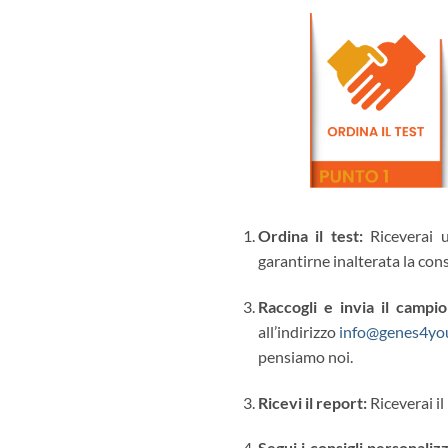
Ordina il test:
Riceverai 
garantirne inalterata la cons
Raccogli e invia il campi
all’indirizzo
info@genes4you
pensiamo noi.
Ricevi il report:
Riceverai i
Segui i consigli personaliz