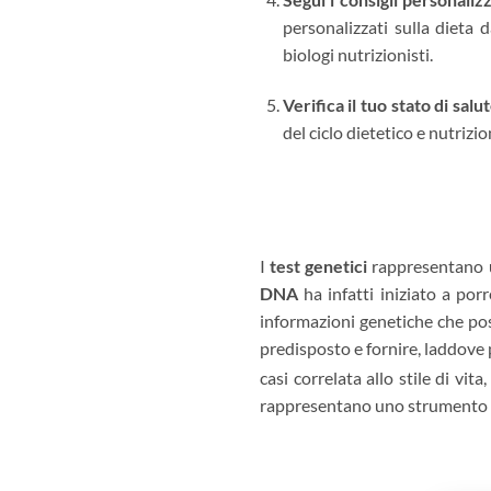
personalizzati sulla dieta 
biologi nutrizionisti.
Verifica il tuo stato di salu
del ciclo dietetico e nutrizio
I
test genetici
rappresentano u
DNA
ha infatti iniziato a por
informazioni genetiche che pos
predisposto e fornire, laddove p
casi correlata allo stile di vita
rappresentano uno strumento in