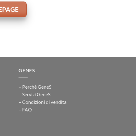
EPAGE
GENES
– Perchè GeneS
– Servizi GeneS
– Condizioni di vendita
– FAQ