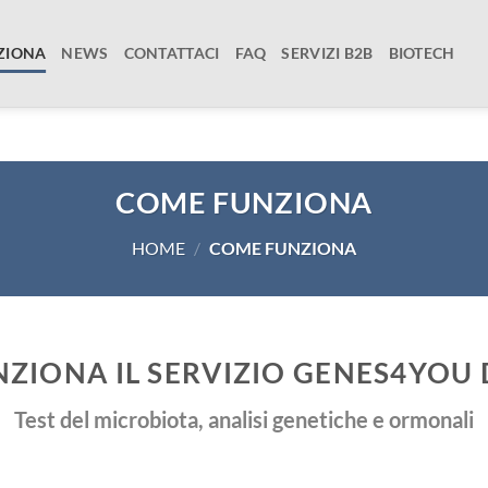
ZIONA
NEWS
CONTATTACI
FAQ
SERVIZI B2B
BIOTECH
COME FUNZIONA
HOME
/
COME FUNZIONA
ZIONA IL SERVIZIO GENES4YOU 
Test del microbiota, analisi genetiche e ormonali