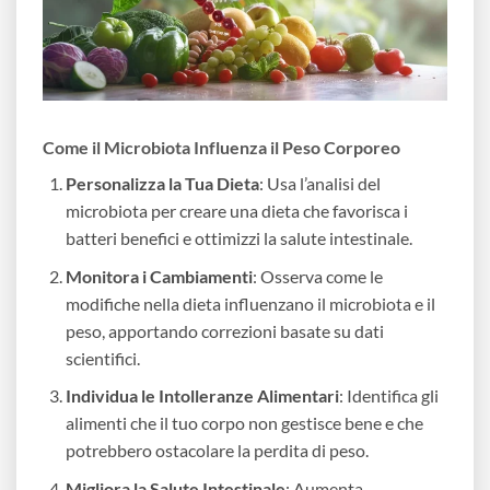
Come il Microbiota Influenza il Peso Corporeo
Personalizza la Tua Dieta
: Usa l’analisi del
microbiota per creare una dieta che favorisca i
batteri benefici e ottimizzi la salute intestinale.
Monitora i Cambiamenti
: Osserva come le
modifiche nella dieta influenzano il microbiota e il
peso, apportando correzioni basate su dati
scientifici.
Individua le Intolleranze Alimentari
: Identifica gli
alimenti che il tuo corpo non gestisce bene e che
potrebbero ostacolare la perdita di peso.
Migliora la Salute Intestinale
: Aumenta