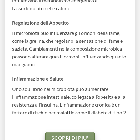
influenzano il metabolismo energetico e
l’assorbimento delle calorie.
Regolazione dell’Appetito
Il microbiota può influenzare gli ormoni della fame,
come la grelina, che regolano la sensazione di fame e
sazietà. Cambiamenti nella composizione microbica
possono alterare questi ormoni, influenzando quanto
mangiamo.
Infiammazione e Salute
Uno squilibrio nel microbiota può aumentare
l’infiammazione intestinale, collegata all’obesità e alla
resistenza all’insulina. L’infiammazione cronica è un
fattore di rischio per malattie come il diabete di tipo 2.
SCOPRI DI PIU'