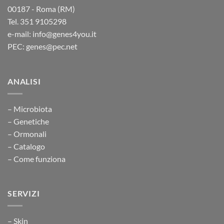
00187 - Roma (RM)
Tel. 351 9105298
e-mail: info@genes4you.it
PEC: genes@pec.net
ANALISI
– Microbiota
– Genetiche
– Ormonali
– Catalogo
– Come funziona
SERVIZI
– Skin