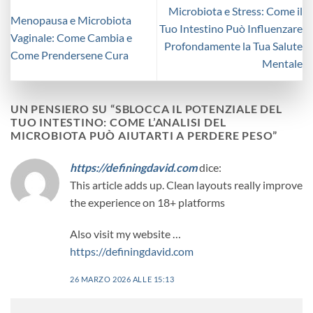
Microbiota e Stress: Come il
Menopausa e Microbiota
Tuo Intestino Può Influenzare
Vaginale: Come Cambia e
Profondamente la Tua Salute
Come Prendersene Cura
Mentale
UN PENSIERO SU “
SBLOCCA IL POTENZIALE DEL
TUO INTESTINO: COME L’ANALISI DEL
MICROBIOTA PUÒ AIUTARTI A PERDERE PESO
”
https://definingdavid.com
dice:
This article adds up. Clean layouts really improve
the experience on 18+ platforms
Also visit my website …
https://definingdavid.com
26 MARZO 2026 ALLE 15:13