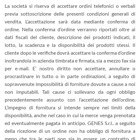
La società si riserva di accettare ordini telefonici o verbali
previa sottoscrizione delle presenti condizioni generali di
vendita. L’accettazione sarà data mediante conferma di
ordine. Nella conferma d’ordine verranno riportati oltre ai
dati fiscali del cliente, descrizione dei prodotti indicati, il
lotto, la scadenza e la disponibilità dei prodotti stessi. Il
cliente dopo le verifiche dovrà accettare la conferma d’ordine
inoltrandola in azienda timbrata e firmata, sia a mezzo fax sia
per e-mail. E’ nostro diritto non accettare, annullare o
procrastinare in tutto o in parte ordinazioni, a seguito di
sopravvenute impossibilità di forniture dovute a cause a noi
non imputabili. Tali cause ci sollevano da ogni obbligo
precedentemente assunto con l’accettazione dell’ordine.
L’impegno di fornitura si intende sempre nei limiti della
disponibilità, anche nel caso in cui la merce venga prenotata
ed eventualmente pagata in anticipo. GENES S.r.l.. a seguito
della ricezione di un ordine non ha obbligo di fornitura a
meno che tra le parti non sia in essere un contratto di