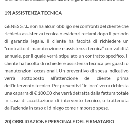
19) ASSISTENZA TECNICA
GENES S.r.l.. non ha alcun obbligo nei confronti del cliente che
richieda assistenza tecnica o evidenzi reclami dopo il periodo
di garanzia legale. Il cliente ha facoltà di richiedere un
“contratto di manutenzione e assistenza tecnica” con validità
annuale, per il quale verrà stipulato un contratto specifico. Il
cliente ha facoltà di richiedere assistenza tecnica per guasti o
manutenzioni occasionali. Un preventivo di spesa indicativo
verrà sottoposto all’attenzione del cliente prima
dell’intervento tecnico. Per preventivi “in loco” verrà richiesta
una caparra di € 100,00 che verrà detratta dalla fattura totale
in caso di accettazione di intervento tecnico, o trattenuta
dall’azienda in caso di diniego come rimborso spese.
20) OBBLIGAZIONE PERSONALE DEL FIRMATARIO