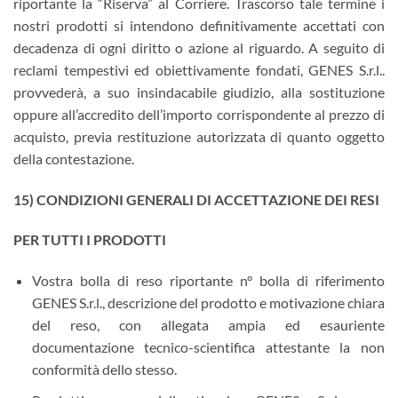
riportante la “Riserva” al Corriere. Trascorso tale termine i
nostri prodotti si intendono definitivamente accettati con
decadenza di ogni diritto o azione al riguardo. A seguito di
reclami tempestivi ed obiettivamente fondati, GENES S.r.l..
provvederà, a suo insindacabile giudizio, alla sostituzione
oppure all’accredito dell’importo corrispondente al prezzo di
acquisto, previa restituzione autorizzata di quanto oggetto
della contestazione.
15) CONDIZIONI GENERALI DI ACCETTAZIONE DEI RESI
PER TUTTI I PRODOTTI
Vostra bolla di reso riportante n° bolla di riferimento
GENES S.r.l., descrizione del prodotto e motivazione chiara
del reso, con allegata ampia ed esauriente
documentazione tecnico-scientifica attestante la non
conformità dello stesso.