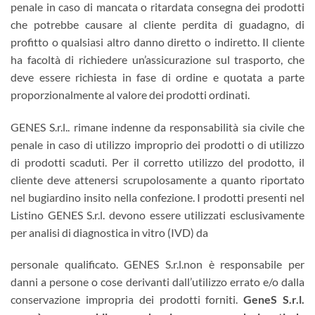
penale in caso di mancata o ritardata consegna dei prodotti
che potrebbe causare al cliente perdita di guadagno, di
profitto o qualsiasi altro danno diretto o indiretto. Il cliente
ha facoltà di richiedere un’assicurazione sul trasporto, che
deve essere richiesta in fase di ordine e quotata a parte
proporzionalmente al valore dei prodotti ordinati.
GENES S.r.l.. rimane indenne da responsabilità sia civile che
penale in caso di utilizzo improprio dei prodotti o di utilizzo
di prodotti scaduti. Per il corretto utilizzo del prodotto, il
cliente deve attenersi scrupolosamente a quanto riportato
nel bugiardino insito nella confezione. I prodotti presenti nel
Listino GENES S.r.l. devono essere utilizzati esclusivamente
per analisi di diagnostica in vitro (IVD) da
personale qualificato. GENES S.r.l.non è responsabile per
danni a persone o cose derivanti dall’utilizzo errato e/o dalla
conservazione impropria dei prodotti forniti.
GeneS S.r.l.