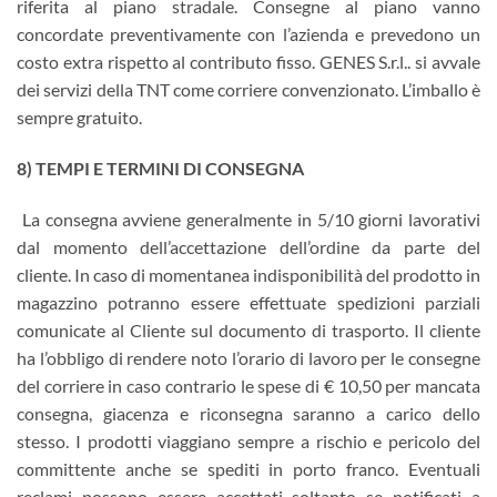
riferita al piano stradale. Consegne al piano vanno
concordate preventivamente con l’azienda e prevedono un
costo extra rispetto al contributo fisso. GENES S.r.l.. si avvale
dei servizi della TNT come corriere convenzionato. L’imballo è
sempre gratuito.
8) TEMPI E TERMINI DI CONSEGNA
La consegna avviene generalmente in 5/10 giorni lavorativi
dal momento dell’accettazione dell’ordine da parte del
cliente. In caso di momentanea indisponibilità del prodotto in
magazzino potranno essere effettuate spedizioni parziali
comunicate al Cliente sul documento di trasporto. Il cliente
ha l’obbligo di rendere noto l’orario di lavoro per le consegne
del corriere in caso contrario le spese di € 10,50 per mancata
consegna, giacenza e riconsegna saranno a carico dello
stesso. I prodotti viaggiano sempre a rischio e pericolo del
committente anche se spediti in porto franco. Eventuali
reclami possono essere accettati soltanto se notificati a