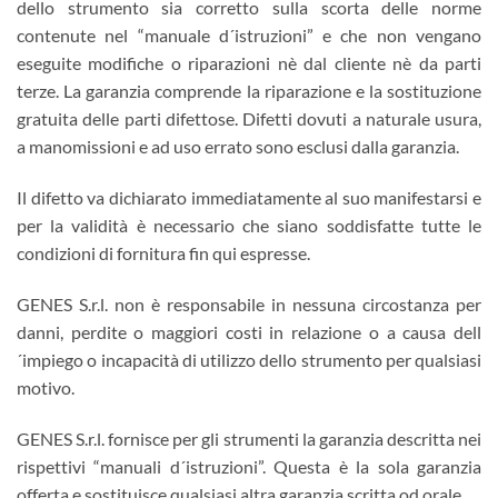
dello strumento sia corretto sulla scorta delle norme
contenute nel “manuale d´istruzioni” e che non vengano
eseguite modifiche o riparazioni nè dal cliente nè da parti
terze. La garanzia comprende la riparazione e la sostituzione
gratuita delle parti difettose. Difetti dovuti a naturale usura,
a manomissioni e ad uso errato sono esclusi dalla garanzia.
Il difetto va dichiarato immediatamente al suo manifestarsi e
per la validità è necessario che siano soddisfatte tutte le
condizioni di fornitura fin qui espresse.
GENES S.r.l. non è responsabile in nessuna circostanza per
danni, perdite o maggiori costi in relazione o a causa dell
´impiego o incapacità di utilizzo dello strumento per qualsiasi
motivo.
GENES S.r.l. fornisce per gli strumenti la garanzia descritta nei
rispettivi “manuali d´istruzioni”. Questa è la sola garanzia
offerta e sostituisce qualsiasi altra garanzia scritta od orale.