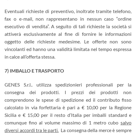
Eventuali richieste di preventivo, inoltrate tramite telefono,
fax o e-mail, non rappresentano in nessun caso “ordine
esecutivo di vendita”. A seguito di tali richieste la società si
attiverà esclusivamente al fine di fornire le informazioni
oggetto delle richieste medesime. Le offerte non sono
vincolanti ed hanno una validità limitata nel tempo espressa
in calce all’offerta stessa.
7) IMBALLO E TRASPORTO
GENES S.r.l.. utilizza spedizionieri professionali per la
consegna dei prodotti. I prezzi dei prodotti non
comprendono le spese di spedizione ed il contributo fisso
calcolato in via forfettaria è pari a € 10,00 per la Regione
Sicilia e € 15,00 per il resto d’Italia per imballi standard e
comunque fino al volume massimo di 1 metro cubo
salvo
diversi accordi tra le parti.
La consegna della merce è sempre