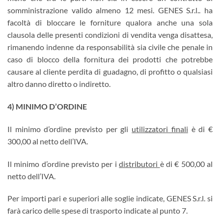
somministrazione valido almeno 12 mesi. GENES S.r.l.. ha
facoltà di bloccare le forniture qualora anche una sola
clausola delle presenti condizioni di vendita venga disattesa,
rimanendo indenne da responsabilità sia civile che penale in
caso di blocco della fornitura dei prodotti che potrebbe
causare al cliente perdita di guadagno, di profitto o qualsiasi
altro danno diretto o indiretto.
4) MINIMO D’ORDINE
Il minimo d’ordine previsto per gli
utilizzatori finali
è di €
300,00 al netto dell’IVA.
Il minimo d’ordine previsto per i
distributori
è di € 500,00 al
netto dell’IVA.
Per importi pari e superiori alle soglie indicate, GENES S.r.l. si
farà carico delle spese di trasporto indicate al punto 7.