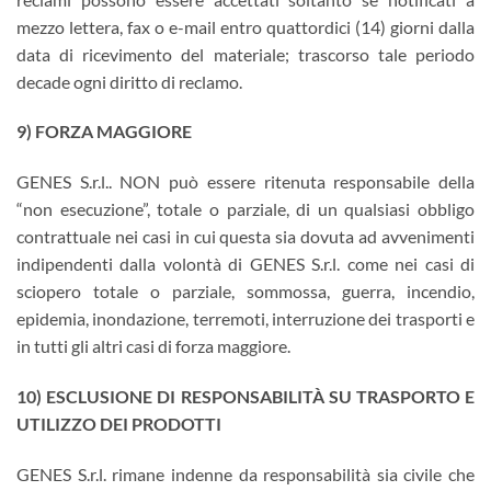
mezzo lettera, fax o e-mail entro quattordici (14) giorni dalla
data di ricevimento del materiale; trascorso tale periodo
decade ogni diritto di reclamo.
9) FORZA MAGGIORE
GENES S.r.l.. NON può essere ritenuta responsabile della
“non esecuzione”, totale o parziale, di un qualsiasi obbligo
contrattuale nei casi in cui questa sia dovuta ad avvenimenti
indipendenti dalla volontà di GENES S.r.l. come nei casi di
sciopero totale o parziale, sommossa, guerra, incendio,
epidemia, inondazione, terremoti, interruzione dei trasporti e
in tutti gli altri casi di forza maggiore.
10) ESCLUSIONE DI RESPONSABILITÀ SU TRASPORTO E
UTILIZZO DEI PRODOTTI
GENES S.r.l. rimane indenne da responsabilità sia civile che