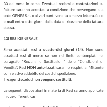
30 del mese in corso. Eventuali reclami o contestazioni su
fatture saranno accettati a condizione che pervengano alla
sede GENES S.r.l. o ai vari punti vendita a mezzo lettera, fax o
e-mail entro otto giorni dalla data di ricezione della fattura
stessa.
13) RESI GENERALE
Sono accettati resi a
quattordici giorni (14)
. Non sono
accettati resi di merce se non nei limiti contemplati nel
paragrafo “Reclami e Sostituzioni” delle “Condizioni di
Vendita”. Resi
NON autorizzati
saranno respinti al Mittente
con relativo addebito dei costi di spedizione.
I reagenti scaduti non vengono sostituiti
.
Le seguenti disposizioni in materia di Resi saranno applicate
in due differenti casi: