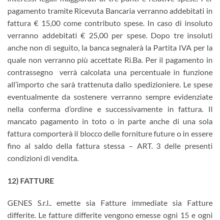
pagamento tramite Ricevuta Bancaria verranno addebitati in
fattura € 15,00 come contributo spese. In caso di insoluto
verranno addebitati € 25,00 per spese. Dopo tre insoluti
anche non di seguito, la banca segnalerà la Partita IVA per la
quale non verranno più accettate Ri.Ba. Per il pagamento in
contrassegno verrà calcolata una percentuale in funzione
all’importo che sarà trattenuta dallo spedizioniere. Le spese
eventualmente da sostenere verranno sempre evidenziate
nella conferma d’ordine e successivamente in fattura. Il
mancato pagamento in toto o in parte anche di una sola
fattura comporterà il blocco delle forniture future o in essere
fino al saldo della fattura stessa – ART. 3 delle presenti
condizioni di vendita.
12) FATTURE
GENES S.r.l.. emette sia Fatture immediate sia Fatture
differite. Le fatture differite vengono emesse ogni 15 e ogni