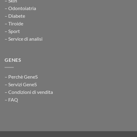
– Skin
– Odontoiatria
– Diabete
– Tiroide
– Sport
– Service di analisi
GENES
– Perchè GeneS
– Servizi GeneS
– Condizioni di vendita
– FAQ