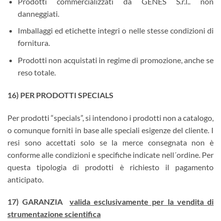
Prodotti commercializzati da GENES S.r.l.. non
danneggiati.
Imballaggi ed etichette integri o nelle stesse condizioni di
fornitura.
Prodotti non acquistati in regime di promozione, anche se
reso totale.
16) PER PRODOTTI SPECIALS
Per prodotti “specials”, si intendono i prodotti non a catalogo,
o comunque forniti in base alle speciali esigenze del cliente. I
resi sono accettati solo se la merce consegnata non è
conforme alle condizioni e specifiche indicate nell´ordine. Per
questa tipologia di prodotti è richiesto il pagamento
anticipato.
17) GARANZIA
valida esclusivamente per la vendita di
strumentazione scientifica