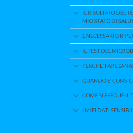
IL RISULTATO DEL 
MIO STATO DI SALU
È NECESSARIO RIPE
IL TEST DEL MICRO
PERCHE' FARE L'ANA
QUANDO E' CONSIGL
COME SI ESEGUE IL 
I MIEI DATI SENSI