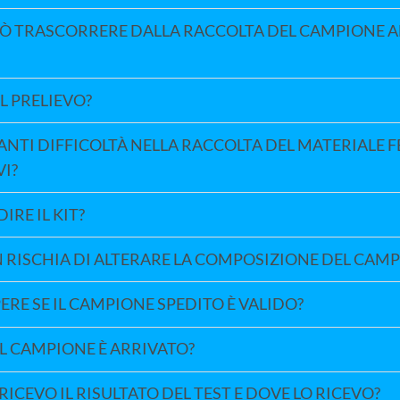
 TRASCORRERE DALLA RACCOLTA DEL CAMPIONE A
L PRELIEVO?
ANTI DIFFICOLTÀ NELLA RACCOLTA DEL MATERIALE F
VI?
IRE IL KIT?
 RISCHIA DI ALTERARE LA COMPOSIZIONE DEL CAM
ERE SE IL CAMPIONE SPEDITO È VALIDO?
IL CAMPIONE È ARRIVATO?
ICEVO IL RISULTATO DEL TEST E DOVE LO RICEVO?