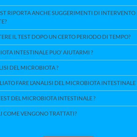
TEST RIPORTA ANCHE SUGGERIMENTI DI INTERVENTO 
TE?
TERE IL TEST DOPO UN CERTO PERIODO DI TEMPO?
BIOTA INTESTINALE PUO' AIUTARMI ?
LISI DEL MICROBIOTA ?
IATO FARE L'ANALISI DEL MICROBIOTA INTESTINALE 
TEST DEL MICROBIOTA INTESTINALE ?
BILI COME VENGONO TRATTATI?