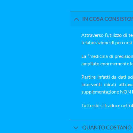
IN COSA CONSISTON
Attraverso l’utilizzo di 
l’elaborazione di percorsi 
La “medicina di precision
ampliato enormemente le po
Partire infatti da dati s
interventi mirati attra
supplementazione NO
Tutto ciò si traduce nell
QUANTO COSTANO I 