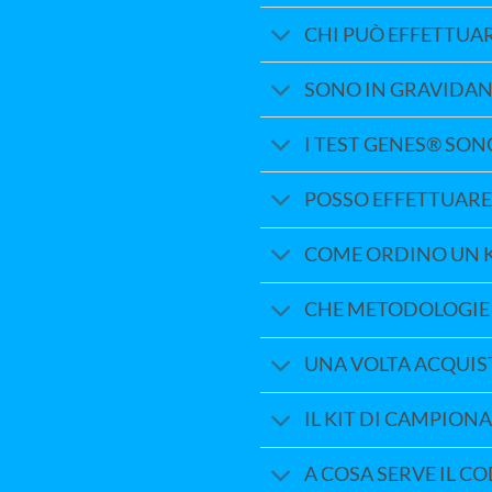
CHI PUÒ EFFETTUARE
SONO IN GRAVIDANZ
I TEST GENES® SON
POSSO EFFETTUARE 
COME ORDINO UN K
CHE METODOLOGIE
UNA VOLTA ACQUIST
IL KIT DI CAMPIO
A COSA SERVE IL CO