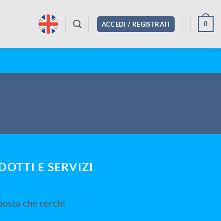
0
ACCEDI / REGISTRATI
OTTI E SERVIZI
posta che cerchi