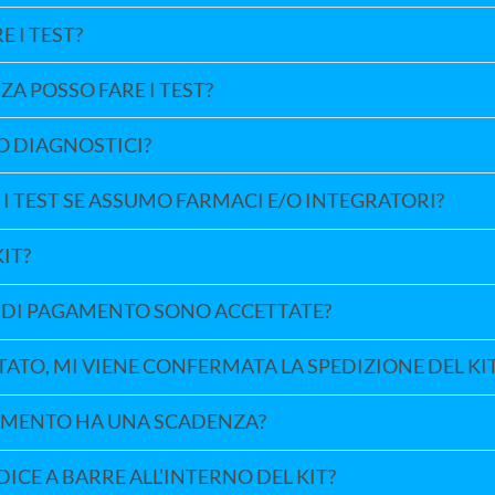
 I TEST?
A POSSO FARE I TEST?
O DIAGNOSTICI?
I TEST SE ASSUMO FARMACI E/O INTEGRATORI?
IT?
 DI PAGAMENTO SONO ACCETTATE?
ATO, MI VIENE CONFERMATA LA SPEDIZIONE DEL KI
NAMENTO HA UNA SCADENZA?
DICE A BARRE ALL’INTERNO DEL KIT?