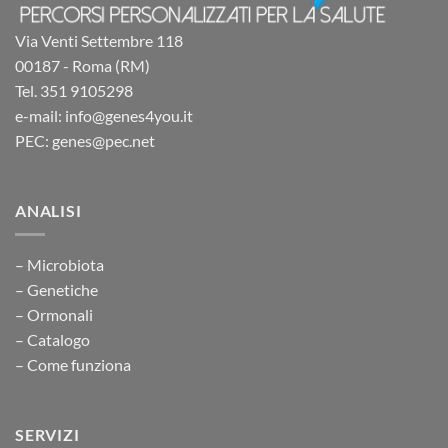
Via Venti Settembre 118
00187 - Roma (RM)
Tel. 351 9105298
e-mail: info@genes4you.it
PEC: genes@pec.net
ANALISI
– Microbiota
– Genetiche
– Ormonali
– Catalogo
– Come funziona
SERVIZI