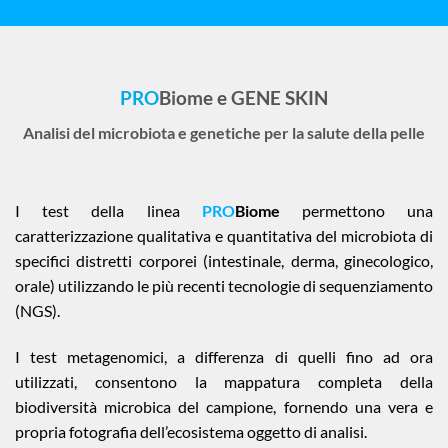
PRO
B
iome e GENE SKIN
Analisi del microbiota e genetiche per la salute della pelle
I test della linea
PRO
Biome
permettono una
caratt
erizzazione qualitativa e quantitativa del microbiota di
specifici distretti corporei (intestinale, derma, ginecologico,
orale) utilizzando le più recenti tecnologie di sequenziamento
(NGS).
I test metagenomici, a differenza di quelli fino ad ora
utilizzati, consentono la mappatura completa della
biodiversità microbica del campione, fornendo una vera e
propria fotografia dell’ecosistema oggetto di analisi.