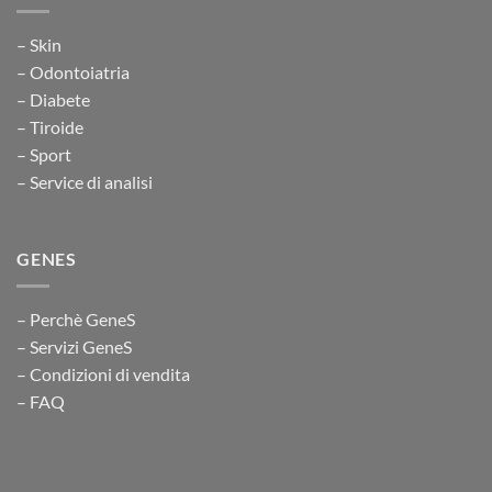
– Skin
– Odontoiatria
– Diabete
– Tiroide
– Sport
– Service di analisi
GENES
– Perchè GeneS
– Servizi GeneS
– Condizioni di vendita
– FAQ