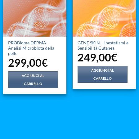
PROBiome DERMA –
GENE SKIN – Inestetismi e
Analisi Microbiota della
Sensibilità Cutanea
249,00
€
pelle
299,00
€
AGGIUNGI AL
AGGIUNGI AL
CARRELLO
CARRELLO