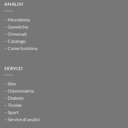
ANALISI
– Microbiota
– Genetiche
– Ormonali
– Catalogo
– Come funziona
SERVIZI
– Skin
– Odontoiatria
– Diabete
– Tiroide
– Sport
– Service di analisi