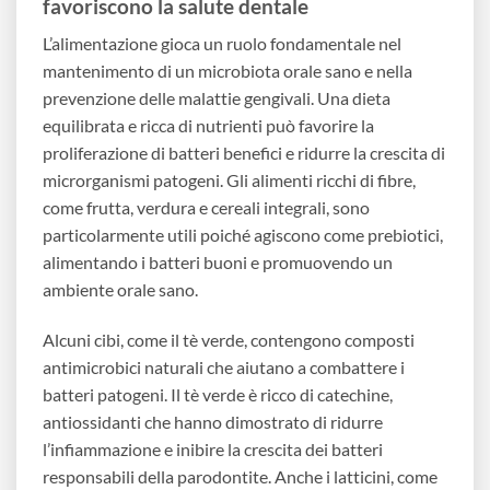
favoriscono la salute dentale
L’alimentazione gioca un ruolo fondamentale nel
mantenimento di un microbiota orale sano e nella
prevenzione delle malattie gengivali. Una dieta
equilibrata e ricca di nutrienti può favorire la
proliferazione di batteri benefici e ridurre la crescita di
microrganismi patogeni. Gli alimenti ricchi di fibre,
come frutta, verdura e cereali integrali, sono
particolarmente utili poiché agiscono come prebiotici,
alimentando i batteri buoni e promuovendo un
ambiente orale sano.
Alcuni cibi, come il tè verde, contengono composti
antimicrobici naturali che aiutano a combattere i
batteri patogeni. Il tè verde è ricco di catechine,
antiossidanti che hanno dimostrato di ridurre
l’infiammazione e inibire la crescita dei batteri
responsabili della parodontite. Anche i latticini, come