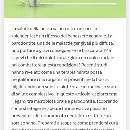
La salute della bocca va ben oltre un sorriso
splendente; è un riflesso del benessere generale. La
parodontite, una delle malattie gengivali più diffuse,
può portare a gravi conseguenze se trascurata. Ma
sapevi che il microbiota orale gioca un ruolo cruciale
nel combattere questa condizione? Recenti studi
hanno rivelato come una terapia mirata possa
riequilibrare i microrganismi presenti nella bocca,
migliorando non solo la salute orale ma anche lo stato
di salute complessivo. In questo articolo, esploreremo
i legami tra microbiota orale e parodontite, scoprendo
come strategie terapeutiche innovative possano
prevenire il deterioramento dentale e restituire un
sorriso sano. Preparati a scoprire come prendersi cura
della bocca possa diventare una parte fondamentale