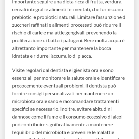
importante seguire una dieta ricca di frutta, verdura,
cereali integrali e alimenti fermentati, che forniscono
prebiotici e probiotici naturali. Limitare l’assunzione di
zuccheri raffinati e alimenti processati può ridurre il
rischio di carie e malattie gengivali, prevenendo la
proliferazione di batteri patogeni. Bere molta acqua è
altrettanto importante per mantenere la bocca
idratata e ridurre l’accumulo di placca.
Visite regolari dal dentista e igienista orale sono
essenziali per monitorare la salute orale e identificare
precocemente eventuali problemi. Il dentista può
fornire consigli personalizzati per mantenere un
microbiota orale sano e raccomandare trattamenti
specifici se necessario. Inoltre, evitare abitudini
dannose come il fumo e il consumo eccessivo di alcol
può contribuire significativamente a mantenere
l’equilibrio del microbiota e prevenire le malattie