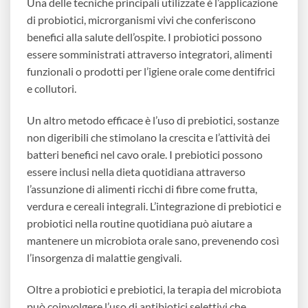
Una delle tecniche principali utilizzate è l’applicazione
di probiotici, microrganismi vivi che conferiscono
benefici alla salute dell’ospite. I probiotici possono
essere somministrati attraverso integratori, alimenti
funzionali o prodotti per l’igiene orale come dentifrici
e collutori.
Un altro metodo efficace è l’uso di prebiotici, sostanze
non digeribili che stimolano la crescita e l’attività dei
batteri benefici nel cavo orale. I prebiotici possono
essere inclusi nella dieta quotidiana attraverso
l’assunzione di alimenti ricchi di fibre come frutta,
verdura e cereali integrali. L’integrazione di prebiotici e
probiotici nella routine quotidiana può aiutare a
mantenere un microbiota orale sano, prevenendo così
l’insorgenza di malattie gengivali.
Oltre a probiotici e prebiotici, la terapia del microbiota
può coinvolgere l’uso di antibiotici selettivi che