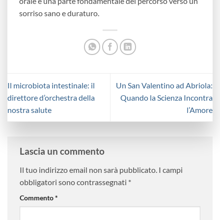
orale è una parte fondamentale del percorso verso un
sorriso sano e duraturo.
Il microbiota intestinale: il
Un San Valentino ad Abriola:
direttore d’orchestra della
Quando la Scienza Incontra
nostra salute
l’Amore
Lascia un commento
Il tuo indirizzo email non sarà pubblicato.
I campi
obbligatori sono contrassegnati
*
Commento
*