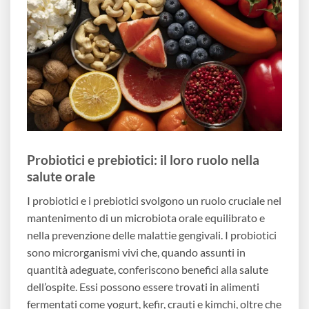
Probiotici e prebiotici: il loro ruolo nella
salute orale
I probiotici e i prebiotici svolgono un ruolo cruciale nel
mantenimento di un microbiota orale equilibrato e
nella prevenzione delle malattie gengivali. I probiotici
sono microrganismi vivi che, quando assunti in
quantità adeguate, conferiscono benefici alla salute
dell’ospite. Essi possono essere trovati in alimenti
fermentati come yogurt, kefir, crauti e kimchi, oltre che