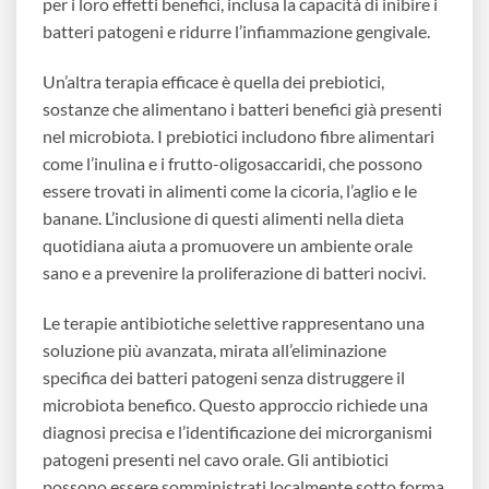
per i loro effetti benefici, inclusa la capacità di inibire i
batteri patogeni e ridurre l’infiammazione gengivale.
Un’altra terapia efficace è quella dei prebiotici,
sostanze che alimentano i batteri benefici già presenti
nel microbiota. I prebiotici includono fibre alimentari
come l’inulina e i frutto-oligosaccaridi, che possono
essere trovati in alimenti come la cicoria, l’aglio e le
banane. L’inclusione di questi alimenti nella dieta
quotidiana aiuta a promuovere un ambiente orale
sano e a prevenire la proliferazione di batteri nocivi.
Le terapie antibiotiche selettive rappresentano una
soluzione più avanzata, mirata all’eliminazione
specifica dei batteri patogeni senza distruggere il
microbiota benefico. Questo approccio richiede una
diagnosi precisa e l’identificazione dei microrganismi
patogeni presenti nel cavo orale. Gli antibiotici
possono essere somministrati localmente sotto forma