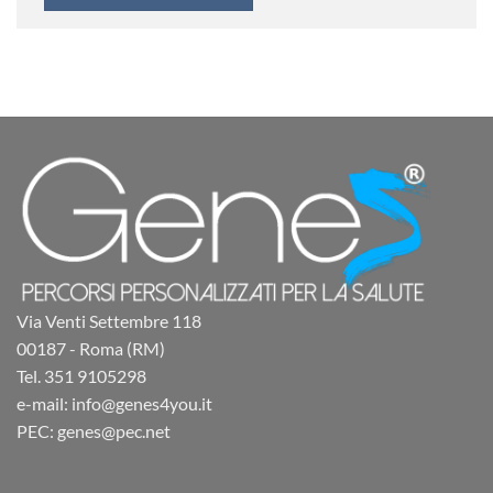
Via Venti Settembre 118
00187 - Roma (RM)
Tel. 351 9105298
e-mail: info@genes4you.it
PEC: genes@pec.net