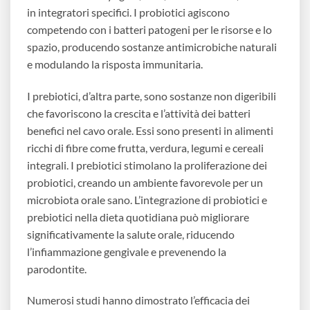
in integratori specifici. I probiotici agiscono
competendo con i batteri patogeni per le risorse e lo
spazio, producendo sostanze antimicrobiche naturali
e modulando la risposta immunitaria.
I prebiotici, d’altra parte, sono sostanze non digeribili
che favoriscono la crescita e l’attività dei batteri
benefici nel cavo orale. Essi sono presenti in alimenti
ricchi di fibre come frutta, verdura, legumi e cereali
integrali. I prebiotici stimolano la proliferazione dei
probiotici, creando un ambiente favorevole per un
microbiota orale sano. L’integrazione di probiotici e
prebiotici nella dieta quotidiana può migliorare
significativamente la salute orale, riducendo
l’infiammazione gengivale e prevenendo la
parodontite.
Numerosi studi hanno dimostrato l’efficacia dei