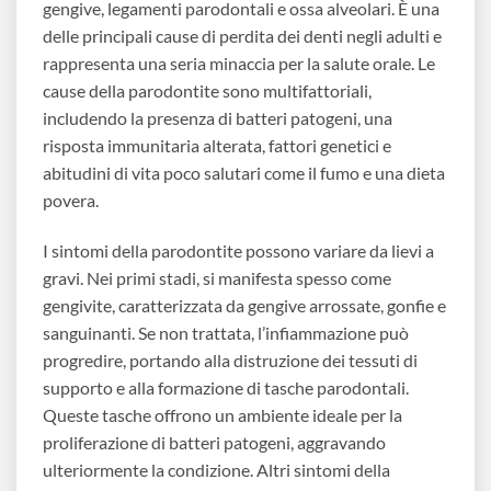
gengive, legamenti parodontali e ossa alveolari. È una
delle principali cause di perdita dei denti negli adulti e
rappresenta una seria minaccia per la salute orale. Le
cause della parodontite sono multifattoriali,
includendo la presenza di batteri patogeni, una
risposta immunitaria alterata, fattori genetici e
abitudini di vita poco salutari come il fumo e una dieta
povera.
I sintomi della parodontite possono variare da lievi a
gravi. Nei primi stadi, si manifesta spesso come
gengivite, caratterizzata da gengive arrossate, gonfie e
sanguinanti. Se non trattata, l’infiammazione può
progredire, portando alla distruzione dei tessuti di
supporto e alla formazione di tasche parodontali.
Queste tasche offrono un ambiente ideale per la
proliferazione di batteri patogeni, aggravando
ulteriormente la condizione. Altri sintomi della