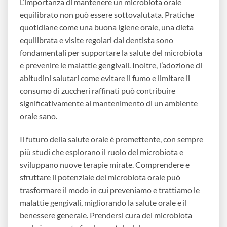
L’importanza di mantenere un microbiota orale
equilibrato non può essere sottovalutata. Pratiche
quotidiane come una buona igiene orale, una dieta
equilibrata e visite regolari dal dentista sono
fondamentali per supportare la salute del microbiota
e prevenire le malattie gengivali. Inoltre, l’adozione di
abitudini salutari come evitare il fumo e limitare il
consumo di zuccheri raffinati può contribuire
significativamente al mantenimento di un ambiente
orale sano.
Il futuro della salute orale è promettente, con sempre
più studi che esplorano il ruolo del microbiota e
sviluppano nuove terapie mirate. Comprendere e
sfruttare il potenziale del microbiota orale può
trasformare il modo in cui preveniamo e trattiamo le
malattie gengivali, migliorando la salute orale e il
benessere generale. Prendersi cura del microbiota