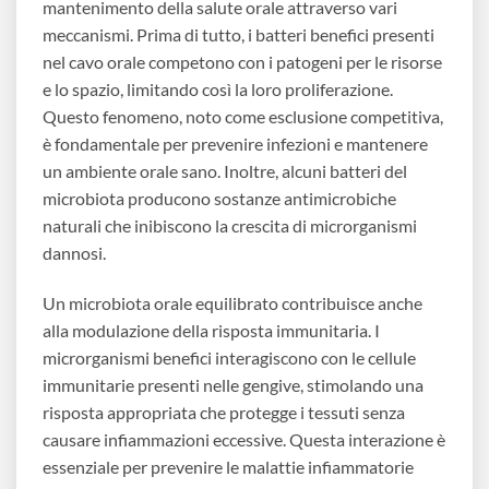
mantenimento della salute orale attraverso vari
meccanismi. Prima di tutto, i batteri benefici presenti
nel cavo orale competono con i patogeni per le risorse
e lo spazio, limitando così la loro proliferazione.
Questo fenomeno, noto come esclusione competitiva,
è fondamentale per prevenire infezioni e mantenere
un ambiente orale sano. Inoltre, alcuni batteri del
microbiota producono sostanze antimicrobiche
naturali che inibiscono la crescita di microrganismi
dannosi.
Un microbiota orale equilibrato contribuisce anche
alla modulazione della risposta immunitaria. I
microrganismi benefici interagiscono con le cellule
immunitarie presenti nelle gengive, stimolando una
risposta appropriata che protegge i tessuti senza
causare infiammazioni eccessive. Questa interazione è
essenziale per prevenire le malattie infiammatorie