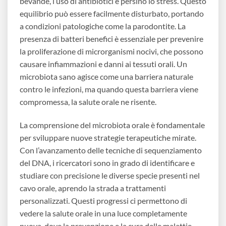
bevande, l’uso di antibiotici e persino lo stress. Questo
equilibrio può essere facilmente disturbato, portando
a condizioni patologiche come la parodontite. La
presenza di batteri benefici è essenziale per prevenire
la proliferazione di microrganismi nocivi, che possono
causare infiammazioni e danni ai tessuti orali. Un
microbiota sano agisce come una barriera naturale
contro le infezioni, ma quando questa barriera viene
compromessa, la salute orale ne risente.
La comprensione del microbiota orale è fondamentale
per sviluppare nuove strategie terapeutiche mirate.
Con l’avanzamento delle tecniche di sequenziamento
del DNA, i ricercatori sono in grado di identificare e
studiare con precisione le diverse specie presenti nel
cavo orale, aprendo la strada a trattamenti
personalizzati. Questi progressi ci permettono di
vedere la salute orale in una luce completamente
nuova, dove la prevenzione e la cura delle malattie