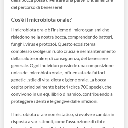
del percorso di benessere!
Cos’è il microbiota orale?
Il microbiota orale è l’insieme di microrganismi che
risiedono nella nostra bocca, comprendendo batteri,
funghi, virus e protozoi. Questo ecosistema
complesso svolge un ruolo cruciale nel mantenimento
della salute orale e, di conseguenza, del benessere
generale. Ogni individuo possiede una composizione
unica del microbiota orale, influenzata da fattori
genetici, stile di vita, dieta e igiene orale. La bocca
ospita principalmente batteri (circa 700 specie), che
convivono in un equilibrio dinamico, contribuendo a
proteggere i denti e le gengive dalle infezioni.
Il microbiota orale non è statico; si evolve e cambia in
risposta a vari stimoli, come l’assunzione di cibi e