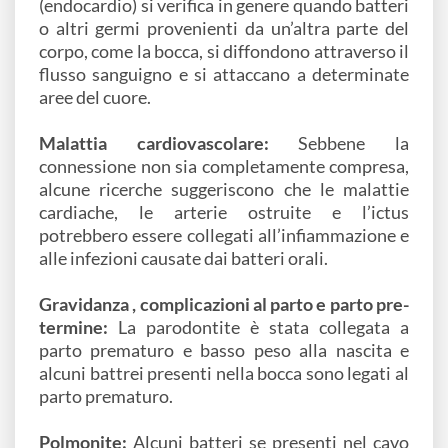
(endocardio) si verifica in genere quando batteri
o altri germi provenienti da un’altra parte del
corpo, come la bocca, si diffondono attraverso il
flusso sanguigno e si attaccano a determinate
aree del cuore.
Malattia cardiovascolare:
Sebbene la
connessione non sia completamente compresa,
alcune ricerche suggeriscono che le malattie
cardiache, le arterie ostruite e l’ictus
potrebbero essere collegati all’infiammazione e
alle infezioni causate dai batteri orali.
Gravidanza , complicazioni al parto e parto pre-
termine:
La parodontite è stata collegata a
parto prematuro e basso peso alla nascita e
alcuni battrei presenti nella bocca sono legati al
parto prematuro.
Polmonite:
Alcuni batteri se presenti nel cavo