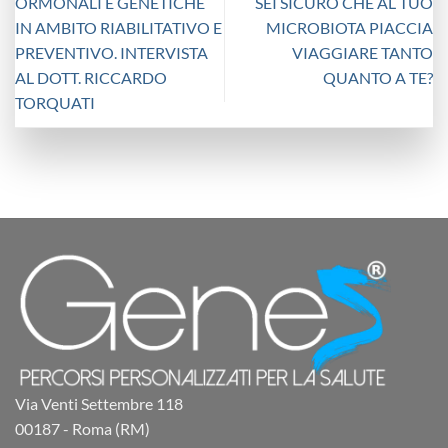
ORMONALI E GENETICHE
SEI SICURO CHE AL TUO
IN AMBITO RIABILITATIVO E
MICROBIOTA PIACCIA
PREVENTIVO. INTERVISTA
VIAGGIARE TANTO
AL DOTT. RICCARDO
QUANTO A TE?
TORQUATI
Via Venti Settembre 118
00187 - Roma (RM)