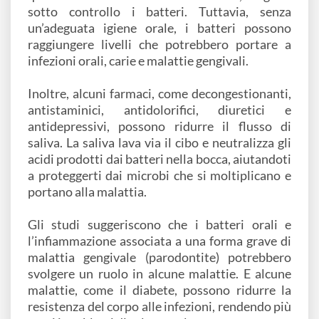
sotto controllo i batteri. Tuttavia, senza
un’adeguata igiene orale, i batteri possono
raggiungere livelli che potrebbero portare a
infezioni orali, carie e malattie gengivali.
Inoltre, alcuni farmaci, come decongestionanti,
antistaminici, antidolorifici, diuretici e
antidepressivi, possono ridurre il flusso di
saliva. La saliva lava via il cibo e neutralizza gli
acidi prodotti dai batteri nella bocca, aiutandoti
a proteggerti dai microbi che si moltiplicano e
portano alla malattia.
Gli studi suggeriscono che i batteri orali e
l’infiammazione associata a una forma grave di
malattia gengivale (parodontite) potrebbero
svolgere un ruolo in alcune malattie. E alcune
malattie, come il diabete, possono ridurre la
resistenza del corpo alle infezioni, rendendo più