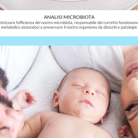
ANALISI MICROBIOTA
simizzare l’efficienza del nostro microbiota, responsabile del corretto funziona
metabolico aiutandoci a preservare il nostro organismo da disturbi e patologie