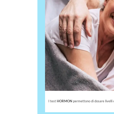
I test
HORMON
permettono di dosare livelli 