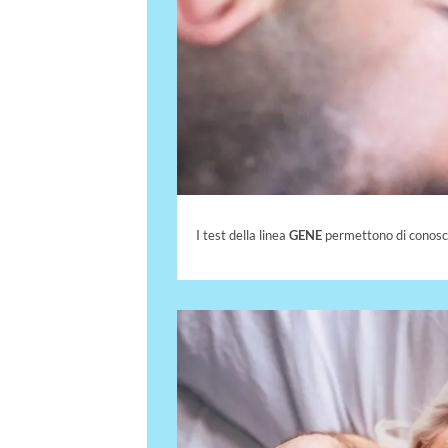
I test della linea
GENE
permettono di conoscer