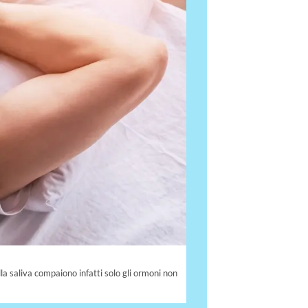
lla saliva compaiono infatti solo gli ormoni non