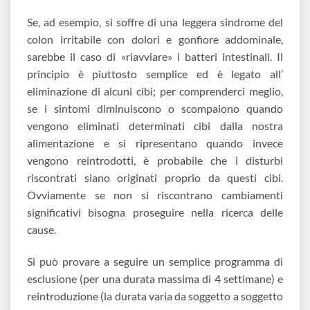
Se, ad esempio, si soffre di una leggera sindrome del
colon irritabile con dolori e gonfiore addominale,
sarebbe il caso di «riavviare» i batteri intestinali. Il
principio è piuttosto semplice ed è legato all’
eliminazione di alcuni cibi; per comprenderci meglio,
se i sintomi diminuiscono o scompaiono quando
vengono eliminati determinati cibi dalla nostra
alimentazione e si ripresentano quando invece
vengono reintrodotti, è probabile che i disturbi
riscontrati siano originati proprio da questi cibi.
Ovviamente se non si riscontrano cambiamenti
significativi bisogna proseguire nella ricerca delle
cause.
Si può provare a seguire un semplice programma di
esclusione (per una durata massima di 4 settimane) e
reintroduzione (la durata varia da soggetto a soggetto