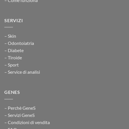
– Come funziona
SERVIZI
– Skin
– Odontoiatria
– Diabete
– Tiroide
– Sport
– Service di analisi
GENES
– Perchè GeneS
– Servizi GeneS
– Condizioni di vendita