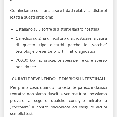
Cominciamo con l’analizzare i dati relativi ai disturbi
legati a questi problemi:
1 Italiano su 5 soffre di disturbi gastrointestinali
1 medico su 2 ha difficoltà a diagnosticare la causa
di questo tipo disturbi perchè le „vecchie”
tecnologie presentano forti limiti diagnostici
700,00 €/anno procapite spesi per le cure spesso
non idonee
CURATI PREVENENDO LE DISBIOSI INTESTINALI
Per prima cosa, quando nonostante parecchi classici
tentativi non siamo riusciti a venirne fuori, possiamo
provare a seguire qualche consiglio mirato a
„coccolare” il nostro microbiota ed eseguire alcuni
semplici test.