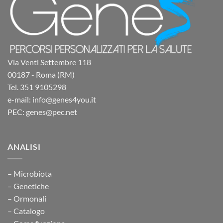
Via Venti Settembre 118
00187 - Roma (RM)
Tel. 351 9105298
e-mail: info@genes4you.it
PEC: genes@pec.net
ANALISI
– Microbiota
– Genetiche
– Ormonali
– Catalogo