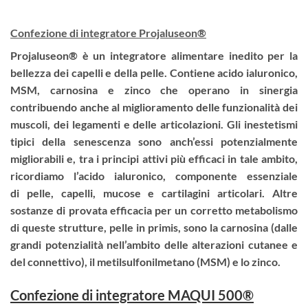
C
onfezione di integratore Projaluseon®
Projaluseon® è un integratore alimentare inedito per la
bellezza dei capelli e della pelle. Contiene acido ialuronico,
MSM, carnosina e zinco che operano in sinergia
contribuendo anche al miglioramento delle funzionalità dei
muscoli, dei legamenti e delle articolazioni.
Gli inestetismi
tipici della senescenza sono anch’essi potenzialmente
migliorabili e, tra i principi attivi più efficaci in tale ambito,
ricordiamo l’acido ialuronico, componente essenziale
di pelle, capelli, mucose e cartilagini articolari. Altre
sostanze di provata efficacia per un corretto metabolismo
di queste strutture, pelle in primis, sono la carnosina (dalle
grandi potenzialità nell’ambito delle alterazioni cutanee e
del connettivo), il metilsulfonilmetano (MSM) e lo zinco.
Confezione di integratore MAQUI 500®