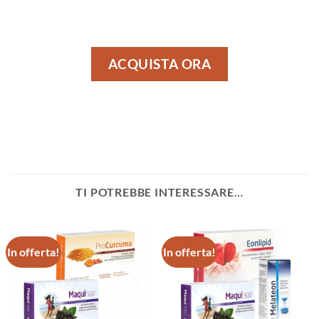
ACQUISTA ORA
TI POTREBBE INTERESSARE…
In offerta!
In offerta!