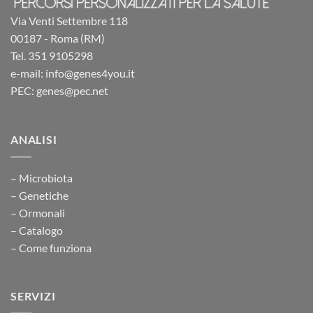
Via Venti Settembre 118
00187 - Roma (RM)
Tel. 351 9105298
e-mail: info@genes4you.it
PEC: genes@pec.net
ANALISI
– Microbiota
– Genetiche
– Ormonali
– Catalogo
– Come funziona
SERVIZI