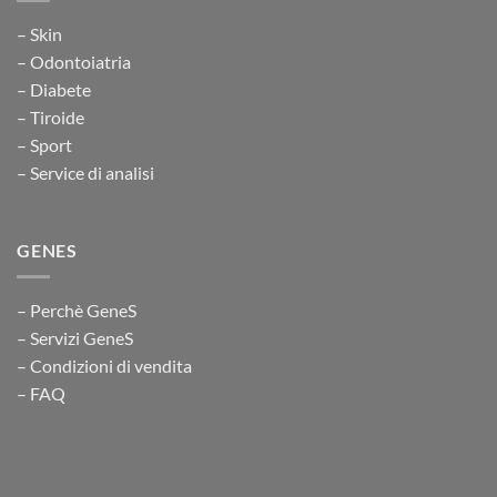
– Skin
– Odontoiatria
– Diabete
– Tiroide
– Sport
– Service di analisi
GENES
– Perchè GeneS
– Servizi GeneS
– Condizioni di vendita
– FAQ