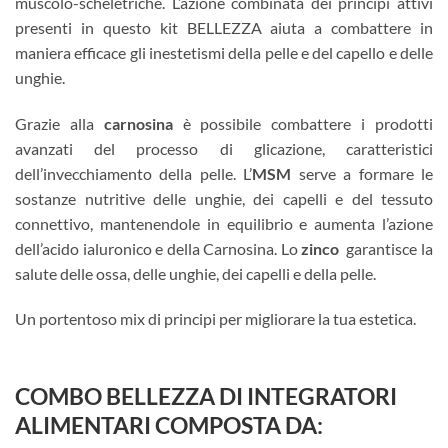
muscolo-scheletriche. L’azione combinata dei principi attivi
presenti in questo kit BELLEZZA aiuta a combattere in
maniera efficace gli inestetismi della pelle e del capello e delle
unghie.
Grazie alla
carnosina
è possibile combattere i prodotti
avanzati del processo di glicazione, caratteristici
dell’invecchiamento della pelle. L’
MSM
serve a formare le
sostanze nutritive delle unghie, dei capelli e del tessuto
connettivo, mantenendole in equilibrio e aumenta l’azione
dell’acido ialuronico e della Carnosina. Lo
zinco
garantisce la
salute delle ossa, delle unghie, dei capelli e della pelle.
Un portentoso mix di principi per migliorare la tua estetica.
COMBO BELLEZZA DI INTEGRATORI
ALIMENTARI COMPOSTA DA: