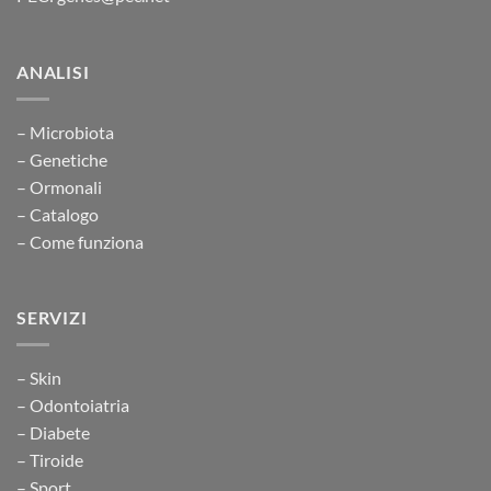
ANALISI
– Microbiota
– Genetiche
– Ormonali
– Catalogo
– Come funziona
SERVIZI
– Skin
– Odontoiatria
– Diabete
– Tiroide
– Sport