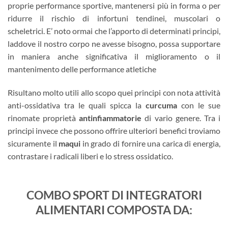
proprie performance sportive, mantenersi più in forma o per
ridurre il rischio di infortuni tendinei, muscolari o
scheletrici. E’ noto ormai che l’apporto di determinati principi,
laddove il nostro corpo ne avesse bisogno, possa supportare
in maniera anche significativa il miglioramento o il
mantenimento delle performance atletiche
Risultano molto utili allo scopo quei principi con nota attività
anti-ossidativa tra le quali spicca la
curcuma
con le sue
rinomate proprietà
antinfiammatorie
di vario genere. Tra i
principi invece che possono offrire ulteriori benefici troviamo
sicuramente il
maqui
in grado di fornire una carica di energia,
contrastare i radicali liberi e lo stress ossidatico.
COMBO SPORT DI INTEGRATORI
ALIMENTARI COMPOSTA DA: