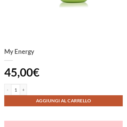
My Energy
45,00
€
My Energy quantità
AGGIUNGI AL CARRELLO