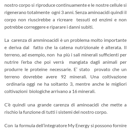
nostro corpo si riproduce continuamente e le nostre cellule si
rigenerano totalmente ogni 3 anni. Senza aminoacidi quindi il
corpo non riuscirebbe a ricreare tessuti ed enzimi e non
potrebbe correggere e riparare i danni subiti.
La carenza di amminoacidi è un problema molto importante
e deriva dal fatto che la catena nutrizionale è alterata. Il
terreno, ad esempio, non ha più i sali minerali sufficienti per
nutrire l’erba che poi verrà mangiata dagli animali per
produrre le proteine necessarie. E’ stato provato che un
terreno dovrebbe avere 92 minerali. Una coltivazione
ordinaria oggi ne ha soltanto 3, mentre anche le migliori
coltivazioni biologiche arrivano a 16 minerali.
C’è quindi una grande carenza di aminoacidi che mette a
rischio la funzione di tutti i sistemi del nostro corpo.
Con la formula dell’integratore My Energy si possono fornire