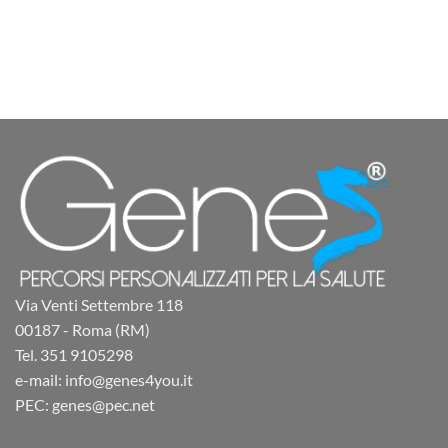
Via Venti Settembre 118
00187 - Roma (RM)
Tel. 351 9105298
e-mail: info@genes4you.it
PEC: genes@pec.net