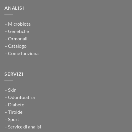
ANALISI
– Microbiota
– Genetiche
– Ormonali
– Catalogo
– Come funziona
SERVIZI
– Skin
– Odontoiatria
– Diabete
– Tiroide
– Sport
– Service di analisi