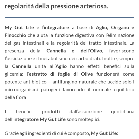
regolarità della pressione arteriosa.
My Gut Life
è l’
integratore
a base di
Aglio, Origano e
Finocchio
che aiuta la funzione digestiva con l’eliminazione
dei gas intestinali e la regolarità del tratto intestinale. La
presenza della
Cannella e dell’Olivo
, favoriscono
l’ossidazione e il metabolismo dei carboidrati. Inoltre, sempre
la
Cannella
unita all’
Aglio
hanno effetti benefici sulla
glicemia; l’
estratto di foglie di Olive
funzionerà come
potente antibiotico – antifungino naturale che uccide solo i
microorganismi patogeni favorendo il normale equilibrio
della flora
I benefici prodotti dall’assunzione quotidiana
dell’
integratore My Gut Life
sono molteplici.
Grazie agli ingredienti di cui è composto,
My Gut Life
: