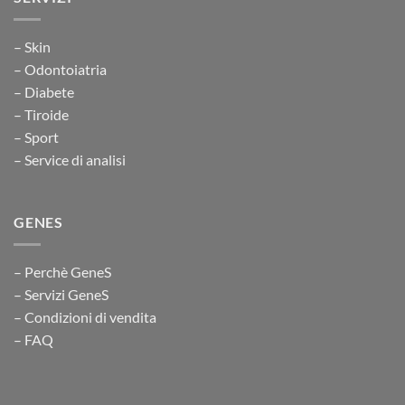
– Skin
– Odontoiatria
– Diabete
– Tiroide
– Sport
– Service di analisi
GENES
– Perchè GeneS
– Servizi GeneS
– Condizioni di vendita
– FAQ