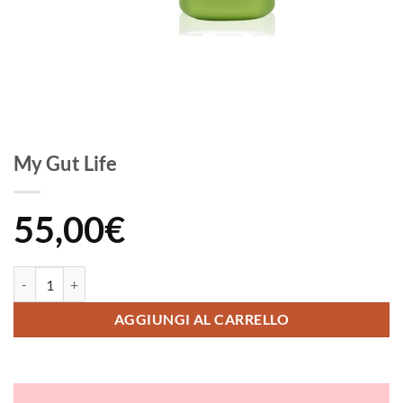
My Gut Life
55,00
€
My Gut Life quantità
AGGIUNGI AL CARRELLO