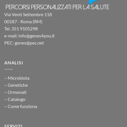
Via Venti Settembre 118
00187 - Roma (RM)
Tel. 351 9105298
e-mail: info@genes4you.it
PEC: genes@pec.net
ANALISI
– Microbiota
– Genetiche
– Ormonali
– Catalogo
– Come funziona
SERVIZI