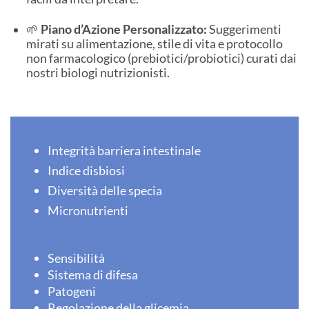
🌱
Piano d’Azione Personalizzato:
Suggerimenti
mirati su alimentazione, stile di vita e protocollo
non farmacologico (prebiotici/probiotici) curati dai
nostri biologi nutrizionisti.
Integrità barriera intestinale
Indice disbiosi
Diversità delle specia
Micronutrienti
Sensibilità
Sistema di difesa
Patogeni
Regolazione della glicemia