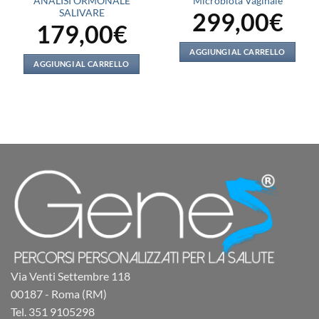
ANALISI ORMONALE
Microbiota Vaginale
299,00
€
SALIVARE
179,00
€
AGGIUNGI AL CARRELLO
AGGIUNGI AL CARRELLO
Via Venti Settembre 118
00187 - Roma (RM)
Tel. 351 9105298