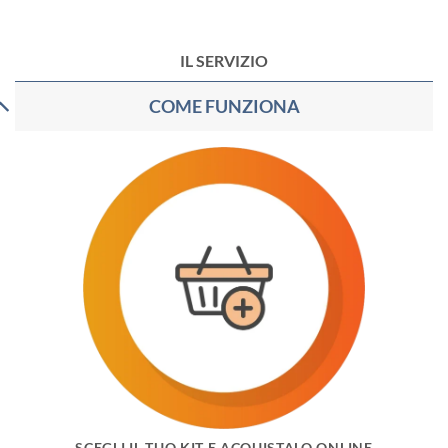
IL SERVIZIO
COME FUNZIONA
SCEGLI IL TUO KIT E ACQUISTALO ONLINE