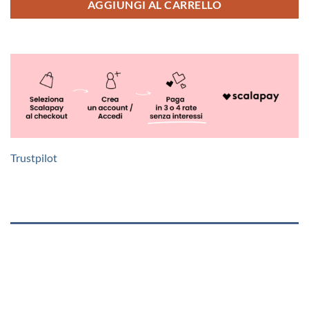
AGGIUNGI AL CARRELLO
Trustpilot