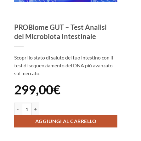
PROBiome GUT – Test Analisi
del Microbiota Intestinale
Scopri lo stato di salute del tuo intestino con il
test di sequenziamento del DNA più avanzato
sul mercato.
299,00
€
PROBiome GUT - Test Analisi del Microbiota Intestinale quantità
AGGIUNGI AL CARRELLO