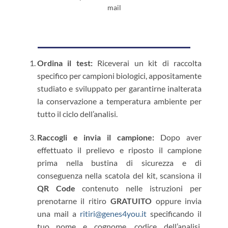
mail
Ordina il test:
Riceverai un kit di raccolta
specifico per campioni biologici, appositamente
studiato e sviluppato per garantirne inalterata
la conservazione a temperatura ambiente per
tutto il ciclo dell’analisi.
Raccogli e invia il campione:
Dopo aver
effettuato il prelievo e riposto il campione
prima nella bustina di sicurezza e di
conseguenza nella scatola del kit, scansiona il
QR Code
contenuto nelle istruzioni per
prenotarne il ritiro
GRATUITO
oppure invia
una mail a
ritiri@genes4you.it
specificando il
tuo nome e cognome, codice dell’analisi,