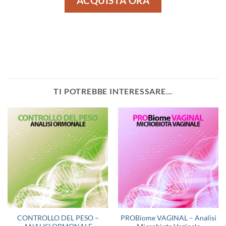
ACQUISTA ORA
TI POTREBBE INTERESSARE…
CONTROLLO DEL PESO –
PROBiome VAGINAL – Analisi