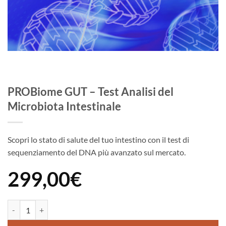
PROBiome GUT – Test Analisi del
Microbiota Intestinale
Scopri lo stato di salute del tuo intestino con il test di
sequenziamento del DNA più avanzato sul mercato.
299,00
€
PROBiome GUT - Test Analisi del Microbiota Intestinale quantità