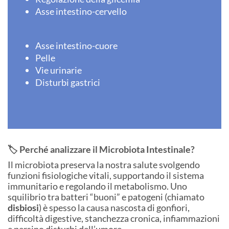
Asse intestino-cervello
Asse intestino-cuore
Pelle
Vie urinarie
Disturbi gastrici
🏷️ Perché analizzare il Microbiota Intestinale?
Il microbiota preserva la nostra salute svolgendo
funzioni fisiologiche vitali, supportando il sistema
immunitario e regolando il metabolismo. Uno
squilibrio tra batteri “buoni” e patogeni (chiamato
disbiosi
) è spesso la causa nascosta di gonfiori,
difficoltà digestive, stanchezza cronica, infiammazioni