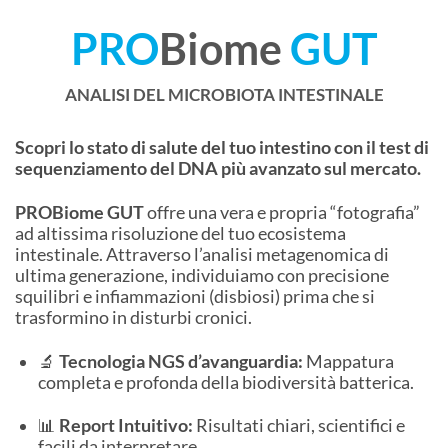
PRO
Biome
GUT
ANALISI DEL MICROBIOTA INTESTINALE
Scopri lo stato di salute del tuo intestino con il test di
sequenziamento del DNA più avanzato sul mercato.
PROBiome GUT
offre una vera e propria “fotografia”
ad altissima risoluzione del tuo ecosistema
intestinale. Attraverso l’analisi metagenomica di
ultima generazione, individuiamo con precisione
squilibri e infiammazioni (disbiosi) prima che si
trasformino in disturbi cronici.
🔬
Tecnologia NGS d’avanguardia:
Mappatura
completa e profonda della biodiversità batterica.
📊
Report Intuitivo:
Risultati chiari, scientifici e
facili da interpretare.