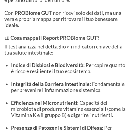
e persino disturbi dell’umore.
Con
PROBiome GUT
non ricevi solo dei dati, ma una
vera e propria mappa per ritrovare il tuo benessere
ideale.
📊 Cosa mappa il Report PROBiome GUT?
Il test analizza nel dettaglio gli indicatori chiave della
tua salute intestinale:
Indice di Disbiosi e Biodiversità:
Per capire quanto
è ricco e resiliente il tuo ecosistema.
Integrità della Barriera Intestinale:
Fondamentale
per prevenire l’infiammazione sistemica.
Efficienza nei Micronutrienti:
Capacità del
microbiota di produrre vitamine essenziali (come la
Vitamina K e il gruppo B) e digerire i nutrienti.
Presenza di Patogeni e Sistemi di Difesa:
Per