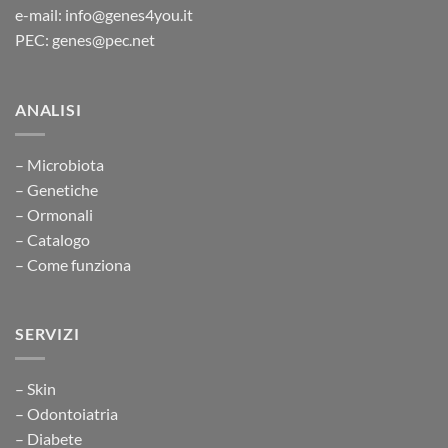
e-mail: info@genes4you.it
PEC: genes@pec.net
ANALISI
– Microbiota
– Genetiche
– Ormonali
– Catalogo
– Come funziona
SERVIZI
– Skin
– Odontoiatria
– Diabete