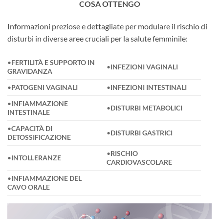
COSA OTTENGO
Informazioni preziose e dettagliate per modulare il rischio di
disturbi in diverse aree cruciali per la salute femminile:
•
FERTILITÀ E SUPPORTO IN
•
INFEZIONI VAGINALI
GRAVIDANZA
•
PATOGENI VAGINALI
•
INFEZIONI INTESTINALI
•
INFIAMMAZIONE
•
DISTURBI METABOLICI
INTESTINALE
•
CAPACITÀ DI
•
DISTURBI GASTRICI
DETOSSIFICAZIONE
•
RISCHIO
•
INTOLLERANZE
CARDIOVASCOLARE
•
INFIAMMAZIONE DEL
CAVO ORALE