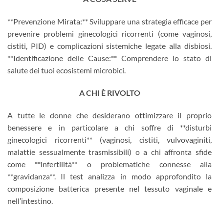
**Prevenzione Mirata:** Sviluppare una strategia efficace per
prevenire problemi ginecologici ricorrenti (come vaginosi,
cistiti, PID) e complicazioni sistemiche legate alla disbiosi.
**Identificazione delle Cause:** Comprendere lo stato di
salute dei tuoi ecosistemi microbici.
A CHI È RIVOLTO
A tutte le donne che desiderano ottimizzare il proprio
benessere e in particolare a chi soffre di **disturbi
ginecologici ricorrenti** (vaginosi, cistiti, vulvovaginiti,
malattie sessualmente trasmissibili) o a chi affronta sfide
come **infertilità** o problematiche connesse alla
**gravidanza**. Il test analizza in modo approfondito la
composizione batterica presente nel tessuto vaginale e
nell’intestino.