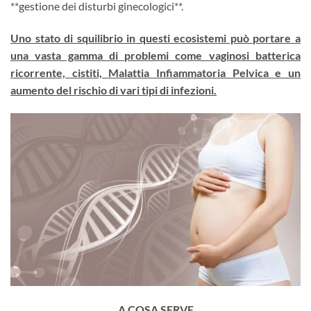
**gestione dei disturbi ginecologici**.
Uno stato di squilibrio in questi ecosistemi può portare a
una vasta gamma di problemi come vaginosi batterica
ricorrente, cistiti, Malattia Infiammatoria Pelvica e un
aumento del rischio di vari tipi di infezioni.
A COSA SERVE