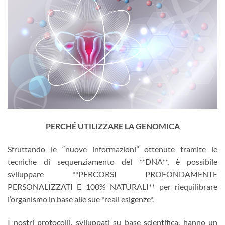
PERCHÉ UTILIZZARE LA GENOMICA
Sfruttando le “nuove informazioni” ottenute tramite le
tecniche di sequenziamento del **DNA**, è possibile
sviluppare **PERCORSI PROFONDAMENTE
PERSONALIZZATI E 100% NATURALI** per riequilibrare
l’organismo in base alle sue *reali esigenze*.
I nostri protocolli, sviluppati su base scientifica, hanno un