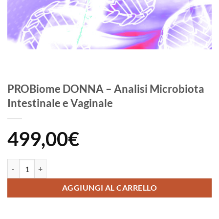
PROBiome DONNA – Analisi Microbiota
Intestinale e Vaginale
499,00
€
PROBiome DONNA - Analisi Microbiota Intestinale e Vaginale quanti
AGGIUNGI AL CARRELLO