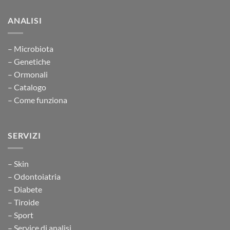
ANALISI
– Microbiota
– Genetiche
– Ormonali
– Catalogo
– Come funziona
SERVIZI
– Skin
– Odontoiatria
– Diabete
– Tiroide
– Sport
– Service di analisi