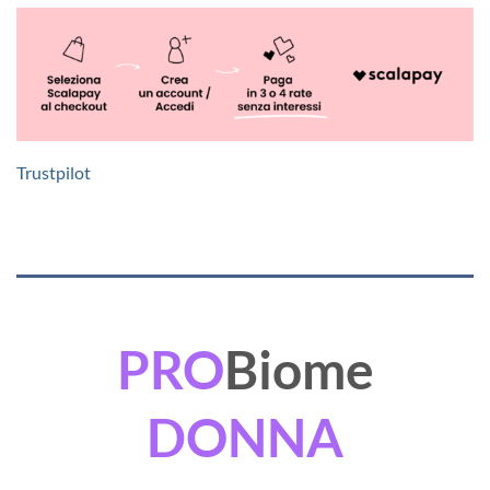
Trustpilot
PRO
Biome
DONNA