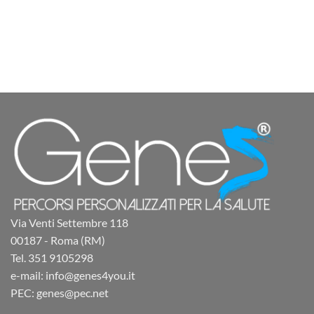
Via Venti Settembre 118
00187 - Roma (RM)
Tel. 351 9105298
e-mail: info@genes4you.it
PEC: genes@pec.net