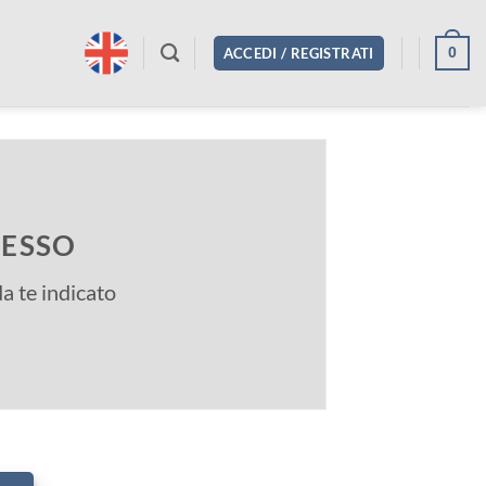
0
ACCEDI / REGISTRATI
CESSO
da te indicato