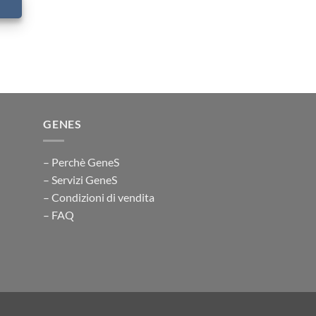
GENES
– Perchè GeneS
– Servizi GeneS
– Condizioni di vendita
– FAQ