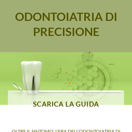
ODONTOIATRIA DI
PRECISIONE
SCARICA LA GUIDA
OLTRE IL SINTOMO: L’ERA DELL’ODONTOIATRIA DI