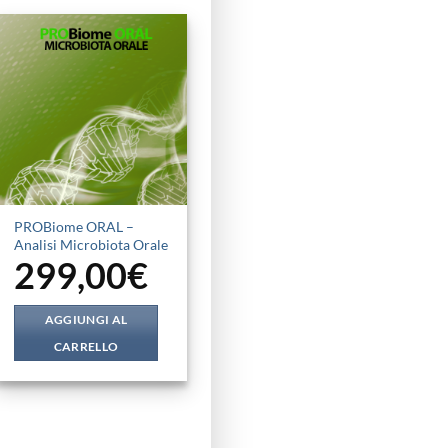
PROBiome ORAL –
Analisi Microbiota Orale
299,00
€
AGGIUNGI AL
CARRELLO