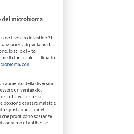
te del microbioma
ano il vostro intestino ? Il
unzioni vitali per la nostra
, lo stile di vita,
il cibo locale, il clima, lo
microbioma, con
 un aumento della diversità
 essere un vantaggio,
ie. Tuttavia lo stesso
che possono causare malattie
ll’esposizione a nuovi
elli che producono sostanze
l consumo di antibiotici.