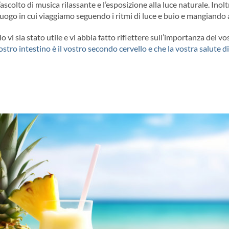
l’ascolto di musica rilassante e l’esposizione alla luce naturale. Ino
 luogo in cui viaggiamo seguendo i ritmi di luce e buio e mangiando ai
 vi sia stato utile e vi abbia fatto riflettere sull’importanza del
ostro intestino è il vostro secondo cervello e che la vostra salute d