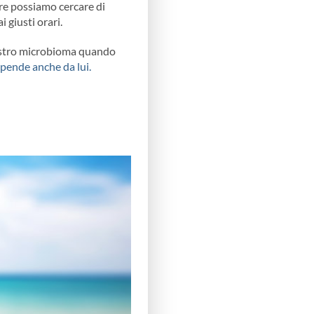
ltre possiamo cercare di
 giusti orari.
 vostro microbioma quando
ipende anche da lui.