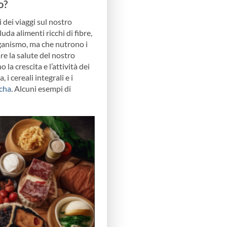
o?
 dei viaggi sul nostro
da alimenti ricchi di fibre,
rganismo, ma che nutrono i
re la salute del nostro
a crescita e l’attività dei
 i cereali integrali e i
ucha
. Alcuni esempi di