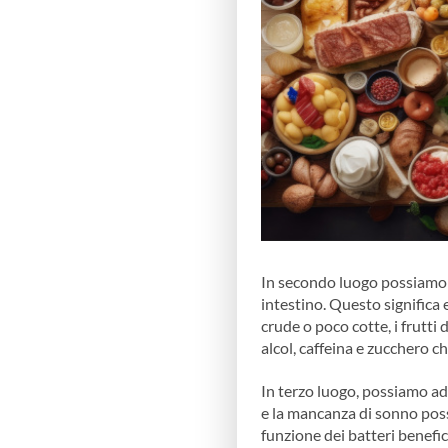
In secondo luogo possiamo 
intestino. Questo significa e
crude o poco cotte, i frutti 
alcol, caffeina e zucchero ch
In terzo luogo, possiamo ad
e la mancanza di sonno poss
funzione dei batteri benefic