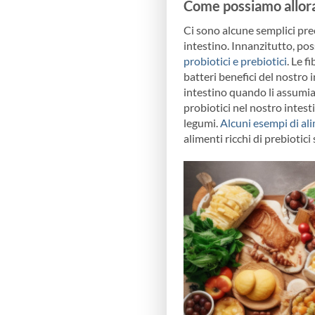
Come possiamo allora
Ci sono alcune semplici pre
intestino. Innanzitutto, pos
probiotici e prebiotici
. Le 
batteri benefici del nostro 
intestino quando li assumiam
probiotici nel nostro intestin
legumi.
Alcuni esempi di alim
alimenti ricchi di prebiotici 