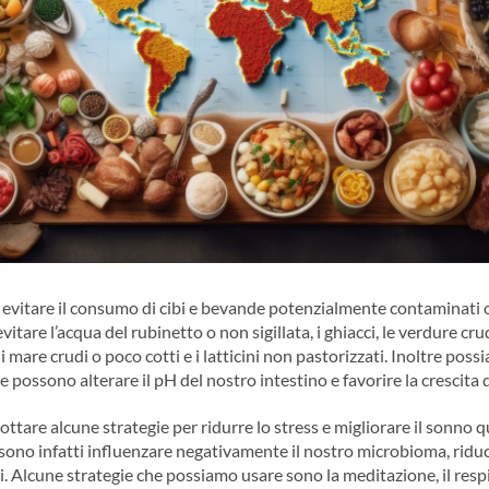
evitare il consumo di cibi e bevande potenzialmente contaminati o
vitare l’acqua del rubinetto o non sigillata, i ghiacci, le verdure cru
di mare crudi o poco cotti e i latticini non pastorizzati. Inoltre pos
e possono alterare il pH del nostro intestino e favorire la crescita 
ottare alcune strategie per ridurre lo stress e migliorare il sonno
ono infatti influenzare negativamente il nostro microbioma, riduce
i. Alcune strategie che possiamo usare sono la meditazione, il respi