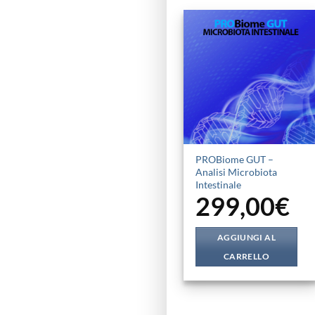
PROBiome GUT –
Analisi Microbiota
Intestinale
299,00
€
AGGIUNGI AL
CARRELLO