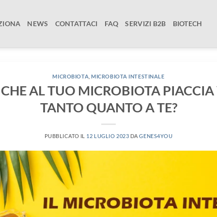
ZIONA
NEWS
CONTATTACI
FAQ
SERVIZI B2B
BIOTECH
MICROBIOTA
,
MICROBIOTA INTESTINALE
O CHE AL TUO MICROBIOTA PIACCIA
TANTO QUANTO A TE?
PUBBLICATO IL
12 LUGLIO 2023
DA
GENES4YOU