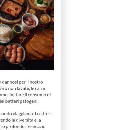
 dannosi per il nostro
de o non lavate, le carni
siamo limitare il consumo di
dei batteri patogeni.
 quando viaggiamo. Lo stress
ndo la diversità e la
ro profondo, l’esercizio