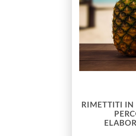
RIMETTITI I
PERC
ELABOR