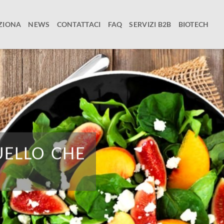
ZIONA
NEWS
CONTATTACI
FAQ
SERVIZI B2B
BIOTECH
UELLO CHE