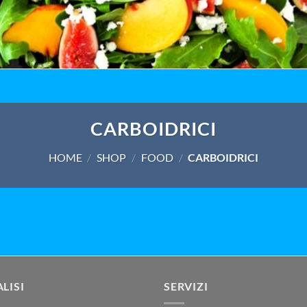
CARBOIDRICI
HOME
/
SHOP
/
FOOD
/
CARBOIDRICI
LISI
SERVIZI