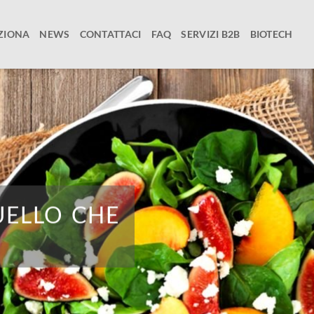
ZIONA
NEWS
CONTATTACI
FAQ
SERVIZI B2B
BIOTECH
UELLO CHE