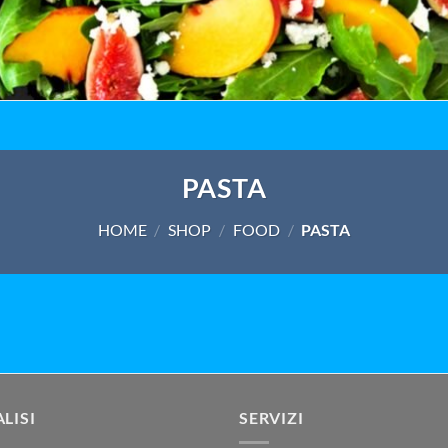
PASTA
HOME
/
SHOP
/
FOOD
/
PASTA
LISI
SERVIZI