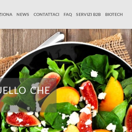
ZIONA
NEWS
CONTATTACI
FAQ
SERVIZI B2B
BIOTECH
UELLO CHE