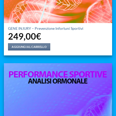
GENE INJURY – Prevenzione Infortuni Sportivi
249,00
€
AGGIUNGI AL CARRELLO