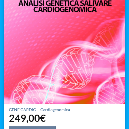
GENE CARDIO – Cardiogenomica
249,00
€