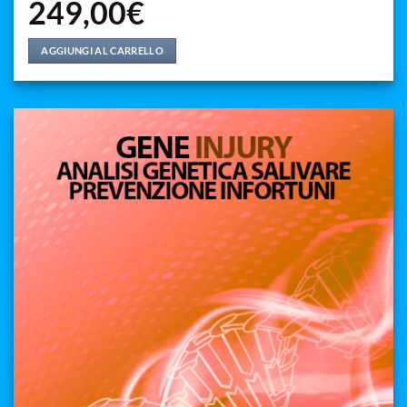
249,00
€
AGGIUNGI AL CARRELLO