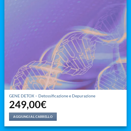
GENE DETOX – Detossificazione e Depurazione
249,00
€
AGGIUNGI AL CARRELLO