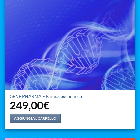
GENE PHARMA – Farmacogenomica
249,00
€
AGGIUNGI AL CARRELLO