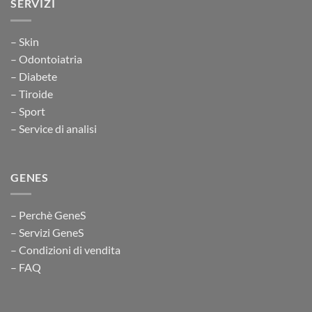
SERVIZI
– Skin
– Odontoiatria
– Diabete
– Tiroide
– Sport
– Service di analisi
GENES
– Perchè GeneS
– Servizi GeneS
– Condizioni di vendita
– FAQ