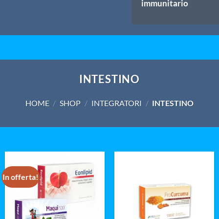
immunitario
INTESTINO
HOME
/
SHOP
/
INTEGRATORI
/
INTESTINO
In offerta!