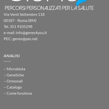
Via Venti Settembre 118
00187 - Roma (RM)
Tel. 351 9105298
e-mail: info@genes4you.it
PEC: genes@pec.net
ANALISI
– Microbiota
– Genetiche
– Ormonali
– Catalogo
– Come funziona