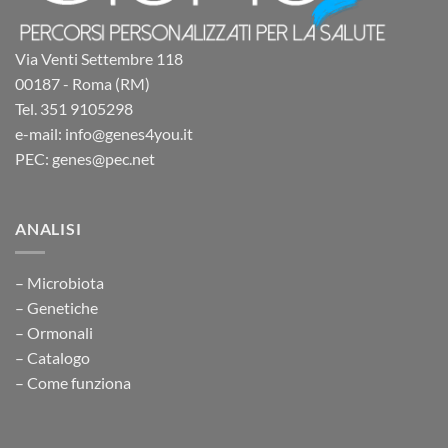
Via Venti Settembre 118
00187 - Roma (RM)
Tel. 351 9105298
e-mail: info@genes4you.it
PEC: genes@pec.net
ANALISI
– Microbiota
– Genetiche
– Ormonali
– Catalogo
– Come funziona