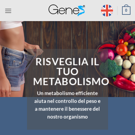
Salta
0
ai
contenuti
RISVEGLIA IL
TUO
METABOLISMO
Un metabolismo efficiente
aiuta nel controllo del peso e
a mantenere il benessere del
nostro organismo