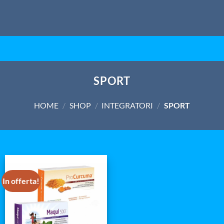
SPORT
HOME
/
SHOP
/
INTEGRATORI
/
SPORT
In offerta!