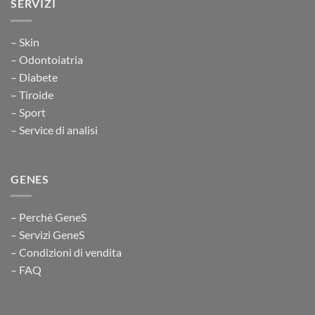
SERVIZI
– Skin
– Odontoiatria
– Diabete
– Tiroide
– Sport
– Service di analisi
GENES
– Perchè GeneS
– Servizi GeneS
– Condizioni di vendita
– FAQ