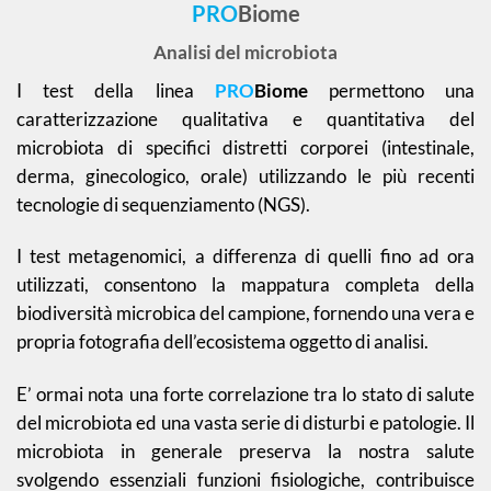
PRO
B
iome
Analisi del microbiota
I test della linea
PRO
Biome
permettono una
caratterizzazione qualitativa e quantitativa del
microbiota di specifici distretti corporei (intestinale,
derma, ginecologico, orale) utilizzando le più recenti
tecnologie di sequenziamento (NGS).
I test metagenomici, a differenza di quelli fino ad ora
utilizzati, consentono la mappatura completa della
biodiversità microbica del campione, fornendo una vera e
propria fotografia dell’ecosistema oggetto di analisi.
E’ ormai nota una forte correlazione tra lo stato di salute
del microbiota ed una vasta serie di disturbi e patologie. Il
microbiota in generale preserva la nostra salute
svolgendo essenziali funzioni fisiologiche, contribuisce