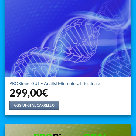
PROBiome GUT – Analisi Microbiota Intestinale
299,00
€
AGGIUNGI AL CARRELLO