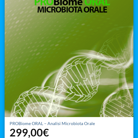
PROBiome ORAL – Analisi Microbiota Orale
299,00
€