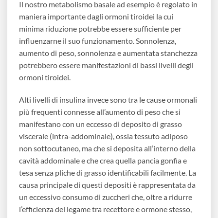
Il nostro metabolismo basale ad esempio è regolato in
maniera importante dagli ormoni tiroidei la cui
minima riduzione potrebbe essere sufficiente per
influenzarne il suo funzionamento. Sonnolenza,
aumento di peso, sonnolenza e aumentata stanchezza
potrebbero essere manifestazioni di bassi livelli degli
ormoni tiroidei.
Alti livelli di insulina invece sono tra le cause ormonali
più frequenti connesse all’aumento di peso che si
manifestano con un eccesso di deposito di grasso
viscerale (intra-addominale), ossia tessuto adiposo
non sottocutaneo, ma che si deposita all’interno della
cavità addominale e che crea quella pancia gonfia e
tesa senza pliche di grasso identificabili facilmente. La
causa principale di questi depositi è rappresentata da
un eccessivo consumo di zuccheri che, oltre a ridurre
l’efficienza del legame tra recettore e ormone stesso,