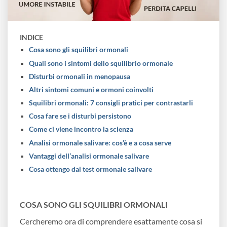
INDICE
Cosa sono gli squilibri ormonali
Quali sono i sintomi dello squilibrio ormonale
Disturbi ormonali in menopausa
Altri sintomi comuni e ormoni coinvolti
Squilibri ormonali: 7 consigli pratici per contrastarli
Cosa fare se i disturbi persistono
Come ci viene incontro la scienza
Analisi ormonale salivare: cos’è e a cosa serve
Vantaggi dell’analisi ormonale salivare
Cosa ottengo dal test ormonale salivare
COSA SONO GLI SQUILIBRI ORMONALI
Cercheremo ora di comprendere esattamente cosa si