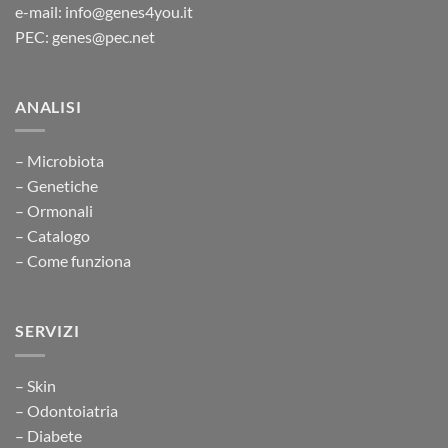
e-mail: info@genes4you.it
PEC: genes@pec.net
ANALISI
– Microbiota
– Genetiche
– Ormonali
– Catalogo
– Come funziona
SERVIZI
– Skin
– Odontoiatria
– Diabete