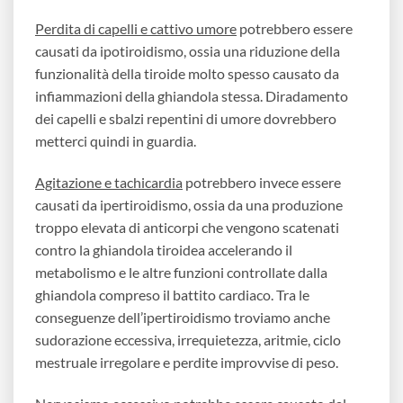
Perdita di capelli e cattivo umore
potrebbero essere
causati da ipotiroidismo, ossia una riduzione della
funzionalità della tiroide molto spesso causato da
infiammazioni della ghiandola stessa. Diradamento
dei capelli e sbalzi repentini di umore dovrebbero
metterci quindi in guardia.
Agitazione e tachicardia
potrebbero invece essere
causati da ipertiroidismo, ossia da una produzione
troppo elevata di anticorpi che vengono scatenati
contro la ghiandola tiroidea accelerando il
metabolismo e le altre funzioni controllate dalla
ghiandola compreso il battito cardiaco. Tra le
conseguenze dell’ipertiroidismo troviamo anche
sudorazione eccessiva, irrequietezza, aritmie, ciclo
mestruale irregolare e perdite improvvise di peso.