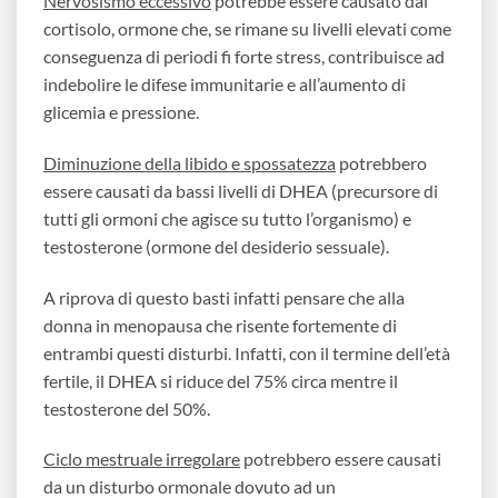
Nervosismo eccessivo
potrebbe essere causato dal
cortisolo, ormone che, se rimane su livelli elevati come
conseguenza di periodi fi forte stress, contribuisce ad
indebolire le difese immunitarie e all’aumento di
glicemia e pressione.
Diminuzione della libido e spossatezza
potrebbero
essere causati da bassi livelli di DHEA (precursore di
tutti gli ormoni che agisce su tutto l’organismo) e
testosterone (ormone del desiderio sessuale).
A riprova di questo basti infatti pensare che alla
donna in menopausa che risente fortemente di
entrambi questi disturbi. Infatti, con il termine dell’età
fertile, il DHEA si riduce del 75% circa mentre il
testosterone del 50%.
Ciclo mestruale irregolare
potrebbero essere causati
da un disturbo ormonale dovuto ad un