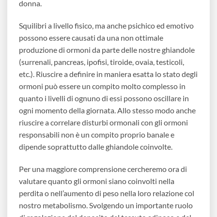
donna.
Squilibri a livello fisico, ma anche psichico ed emotivo
possono essere causati da una non ottimale
produzione di ormoni da parte delle nostre ghiandole
(surrenali, pancreas, ipofisi, tiroide, ovaia, testicoli,
etc.). Riuscire a definire in maniera esatta lo stato degli
ormoni può essere un compito molto complesso in
quanto i livelli di ognuno di essi possono oscillare in
ogni momento della giornata. Allo stesso modo anche
riuscire a correlare disturbi ormonali con gli ormoni
responsabili non è un compito proprio banale e
dipende soprattutto dalle ghiandole coinvolte.
Per una maggiore comprensione cercheremo ora di
valutare quanto gli ormoni siano coinvolti nella
perdita o nell’aumento di peso nella loro relazione col
nostro metabolismo. Svolgendo un importante ruolo