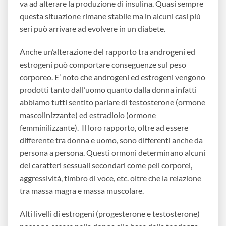
va ad alterare la produzione di insulina. Quasi sempre
questa situazione rimane stabile ma in alcuni casi più
seri può arrivare ad evolvere in un diabete.
Anche un’alterazione del rapporto tra androgeni ed
estrogeni può comportare conseguenze sul peso
corporeo. E’ noto che androgeni ed estrogeni vengono
prodotti tanto dall’uomo quanto dalla donna infatti
abbiamo tutti sentito parlare di testosterone (ormone
mascolinizzante) ed estradiolo (ormone
femminilizzante). Il loro rapporto, oltre ad essere
differente tra donna e uomo, sono differenti anche da
persona a persona. Questi ormoni determinano alcuni
dei caratteri sessuali secondari come peli corporei,
aggressività, timbro di voce, etc. oltre che la relazione
tra massa magra e massa muscolare.
Alti livelli di estrogeni (progesterone e testosterone)