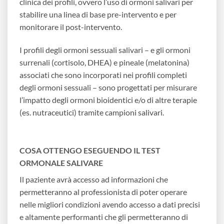
clinica dei profili, ovvero l’uso di ormoni salivari per
stabilire una linea di base pre-intervento e per
monitorare il post-intervento.
I profili degli ormoni sessuali salivari – e gli ormoni
surrenali (cortisolo, DHEA) e pineale (melatonina)
associati che sono incorporati nei profili completi
degli ormoni sessuali – sono progettati per misurare
l’impatto degli ormoni bioidentici e/o di altre terapie
(es. nutraceutici) tramite campioni salivari.
COSA OTTENGO ESEGUENDO IL TEST
ORMONALE SALIVARE
Il paziente avrà accesso ad informazioni che
permetteranno al professionista di poter operare
nelle migliori condizioni avendo accesso a dati precisi
e altamente performanti che gli permetteranno di