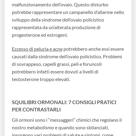
malfunzionamento dell’ovaio. Questo disturbo
potrebbe rappresentare un campanello d’allarme nello
sviluppo della sindrome dell’ovaio policistico
rappresentata da un’alterata produzione di
progesterone ed estrogeni.
Eccesso di peluria e acne
potrebbero anche essi essere
causati dalla sindrome dell’ovaio policistico. Problemi
di sovrappeso, capelli grassi, peli e foruncoli
potrebbero infatti essere dovuti a livelli di
testosterone troppo elevati.
SQUILIBRI ORMONALI: 7 CONSIGLI PRATICI
PER CONTRASTARLI
Gli ormoni sono i “messaggeri” chimici che regolano il
nostro metabolismo e quando sono sbilanciati,
insorgono vari problemi di salute e sintomi, come