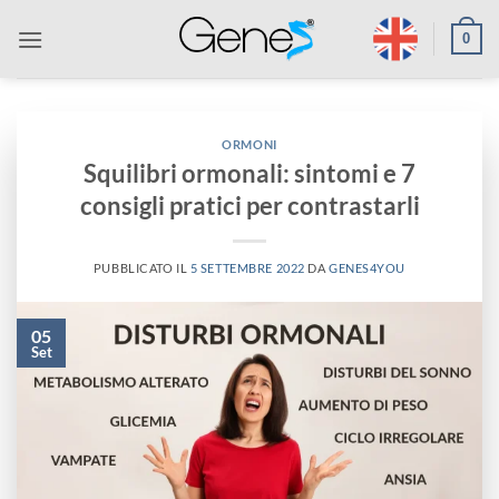
Salta
0
ai
contenuti
ORMONI
Squilibri ormonali: sintomi e 7
consigli pratici per contrastarli
PUBBLICATO IL
5 SETTEMBRE 2022
DA
GENES4YOU
05
Set