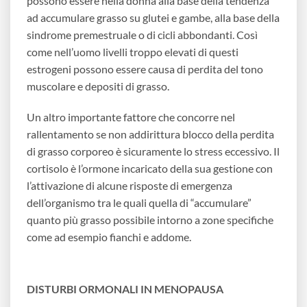
possono essere nella donna alla base della tendenza
ad accumulare grasso su glutei e gambe, alla base della
sindrome premestruale o di cicli abbondanti. Così
come nell’uomo livelli troppo elevati di questi
estrogeni possono essere causa di perdita del tono
muscolare e depositi di grasso.
Un altro importante fattore che concorre nel
rallentamento se non addirittura blocco della perdita
di grasso corporeo è sicuramente lo stress eccessivo. Il
cortisolo è l’ormone incaricato della sua gestione con
l’attivazione di alcune risposte di emergenza
dell’organismo tra le quali quella di “accumulare”
quanto più grasso possibile intorno a zone specifiche
come ad esempio fianchi e addome.
DISTURBI ORMONALI IN MENOPAUSA