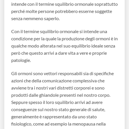
intende con il termine squilibrio ormonale soprattutto
perché molte persone potrebbero esserne soggette
senza nemmeno saperlo.
Con il termine squilibrio ormonale si intende una
condizione per la quale la produzione degli ormoni è in
qualche modo alterata nel suo equilibrio ideale senza
però che questo arrivi a dare vita a vere e proprie
patologie.
Gli ormoni sono vettori responsabili sia di specifiche
azioni che della comunicazione complessiva che
avviene tra i nostri vari distretti corporei e sono
prodotti dalle ghiandole presenti nel nostro corpo.
Seppure spesso il loro squilibrio arrivi ad avere
conseguenze sul nostro stato generale di salute,
generalmente è rappresentato da uno stato
fisiologico, come ad esempio la menopausa nella