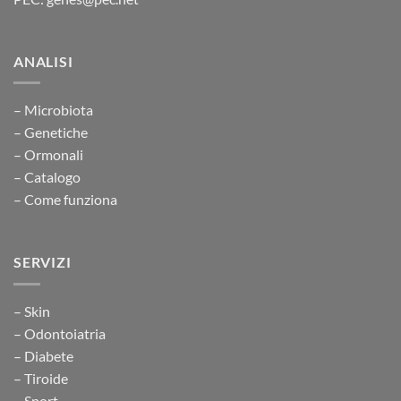
ANALISI
– Microbiota
– Genetiche
– Ormonali
– Catalogo
– Come funziona
SERVIZI
– Skin
– Odontoiatria
– Diabete
– Tiroide
– Sport