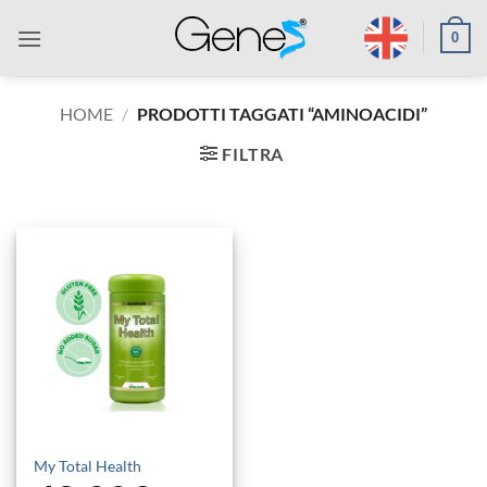
Salta
0
ai
contenuti
HOME
/
PRODOTTI TAGGATI “AMINOACIDI”
FILTRA
My Total Health