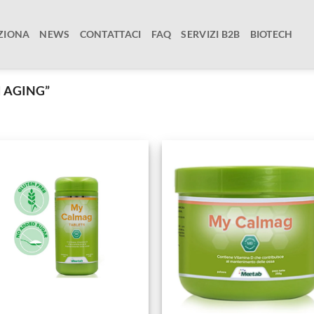
ZIONA
NEWS
CONTATTACI
FAQ
SERVIZI B2B
BIOTECH
 AGING”