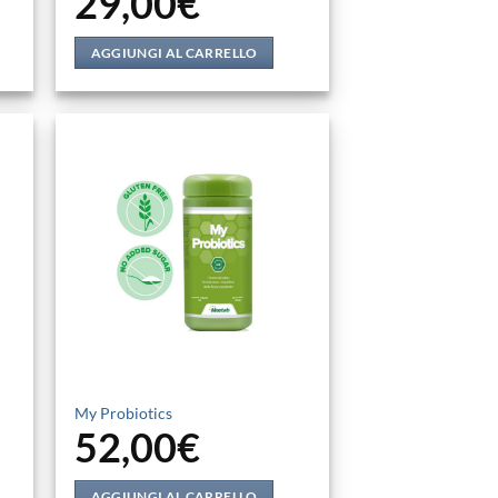
29,00
€
AGGIUNGI AL CARRELLO
My Probiotics
52,00
€
AGGIUNGI AL CARRELLO