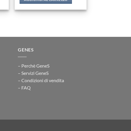
GENES
– Perchè GeneS
– Servizi GeneS
– Condizioni di vendita
– FAQ