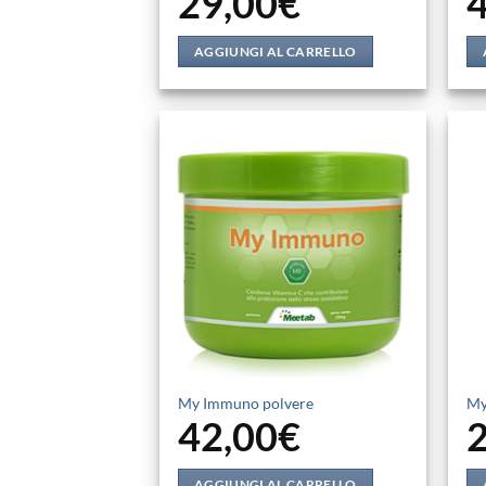
29,00
€
AGGIUNGI AL CARRELLO
My Immuno polvere
My
42,00
€
AGGIUNGI AL CARRELLO