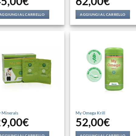
45,00
€
62,00
€
AGGIUNGI AL CARRELLO
AGGIUNGI AL CARRELLO
 Minerals
My Omega Krill
29,00
€
52,00
€
AGGIUNGI AL CARRELLO
AGGIUNGI AL CARRELLO