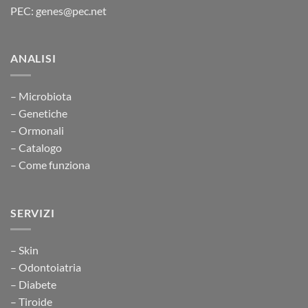
PEC: genes@pec.net
ANALISI
– Microbiota
– Genetiche
– Ormonali
– Catalogo
– Come funziona
SERVIZI
– Skin
– Odontoiatria
– Diabete
– Tiroide