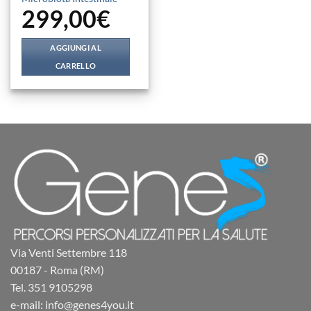
299,00
€
AGGIUNGI AL
CARRELLO
Via Venti Settembre 118
00187 - Roma (RM)
Tel. 351 9105298
e-mail: info@genes4you.it