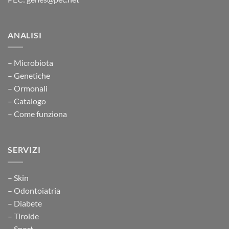
ANALISI
– Microbiota
– Genetiche
– Ormonali
– Catalogo
– Come funziona
SERVIZI
– Skin
– Odontoiatria
– Diabete
– Tiroide
– Sport