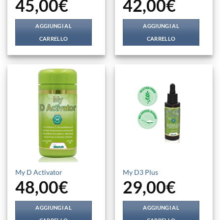
45,00
€
42,00
€
AGGIUNGI AL
AGGIUNGI AL
CARRELLO
CARRELLO
My D Activator
My D3 Plus
48,00
€
29,00
€
AGGIUNGI AL
AGGIUNGI AL