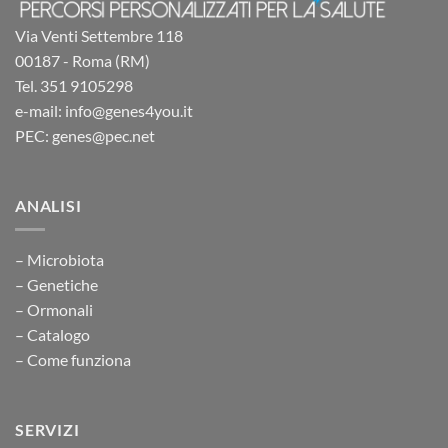
Via Venti Settembre 118
00187 - Roma (RM)
Tel. 351 9105298
e-mail: info@genes4you.it
PEC: genes@pec.net
ANALISI
– Microbiota
– Genetiche
– Ormonali
– Catalogo
– Come funziona
SERVIZI