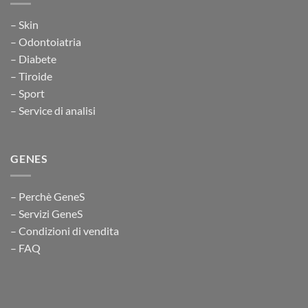
– Skin
– Odontoiatria
– Diabete
– Tiroide
– Sport
– Service di analisi
GENES
– Perchè GeneS
– Servizi GeneS
– Condizioni di vendita
– FAQ