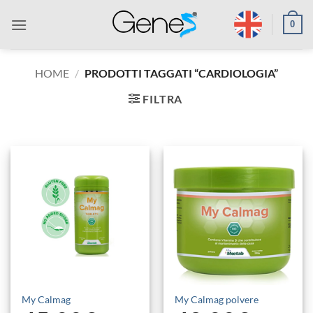
Salta
0
ai
contenuti
HOME
/
PRODOTTI TAGGATI “CARDIOLOGIA”
FILTRA
My Calmag
My Calmag polvere