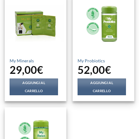
My Minerals
My Probiotics
29,00
€
52,00
€
AGGIUNGI AL
AGGIUNGI AL
CARRELLO
CARRELLO