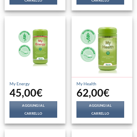
CARRELLO
CARRELLO
My Energy
My Health
45,00
€
62,00
€
AGGIUNGI AL
AGGIUNGI AL
CARRELLO
CARRELLO