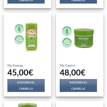
CARRELLO
CARRELLO
My Energy
My Gastro
45,00
€
48,00
€
AGGIUNGI AL
AGGIUNGI AL
CARRELLO
CARRELLO