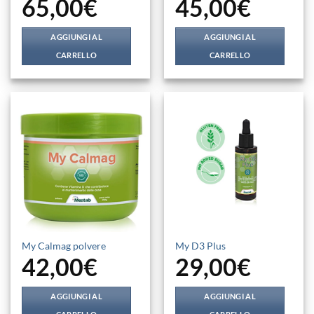
65,00
€
45,00
€
AGGIUNGI AL
AGGIUNGI AL
CARRELLO
CARRELLO
My Calmag polvere
My D3 Plus
42,00
€
29,00
€
AGGIUNGI AL
AGGIUNGI AL