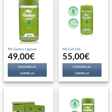
My Gastro capsule
My Gut Life
49,00
€
55,00
€
AGGIUNGI AL
AGGIUNGI AL
CARRELLO
CARRELLO