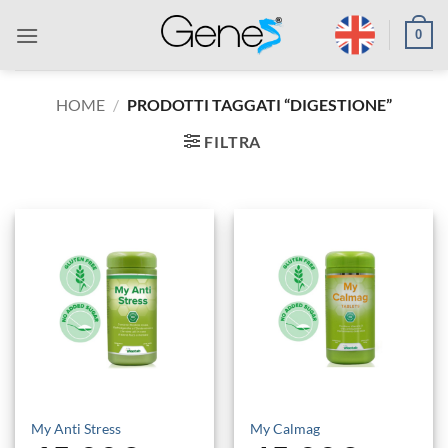
Salta
0
ai
contenuti
HOME
/
PRODOTTI TAGGATI “DIGESTIONE”
FILTRA
My Anti Stress
My Calmag