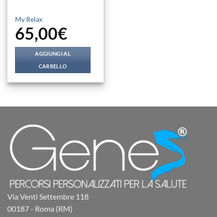
My Relax
65,00
€
AGGIUNGI AL
CARRELLO
Via Venti Settembre 118
00187 - Roma (RM)