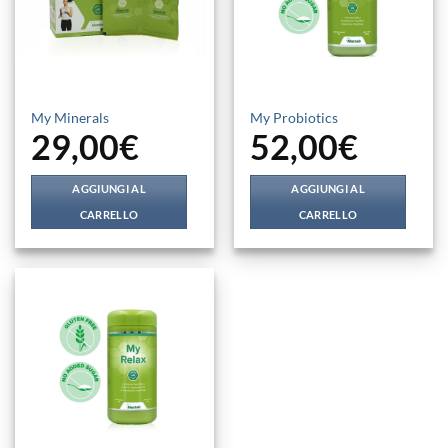
My Minerals
My Probiotics
29,00
€
52,00
€
AGGIUNGI AL
AGGIUNGI AL
CARRELLO
CARRELLO