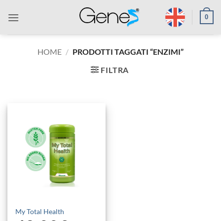
Salta
0
ai
contenuti
HOME
/
PRODOTTI TAGGATI “ENZIMI”
FILTRA
My Total Health