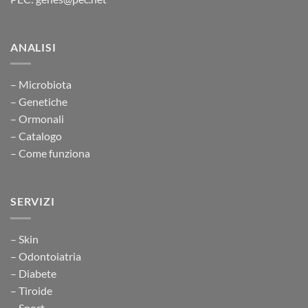
ANALISI
– Microbiota
– Genetiche
– Ormonali
– Catalogo
– Come funziona
SERVIZI
– Skin
– Odontoiatria
– Diabete
– Tiroide
– Sport