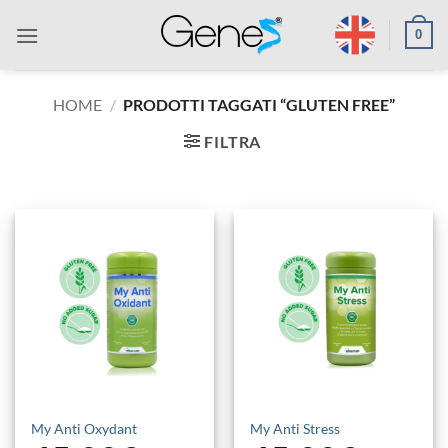
Salta
0
ai
contenuti
HOME
/
PRODOTTI TAGGATI “GLUTEN FREE”
FILTRA
My Anti Oxydant
My Anti Stress