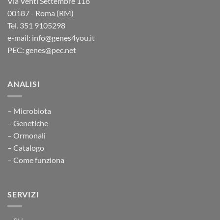
Via Venti Settembre 118
00187 - Roma (RM)
Tel. 351 9105298
e-mail: info@genes4you.it
PEC: genes@pec.net
ANALISI
– Microbiota
– Genetiche
– Ormonali
– Catalogo
– Come funziona
SERVIZI