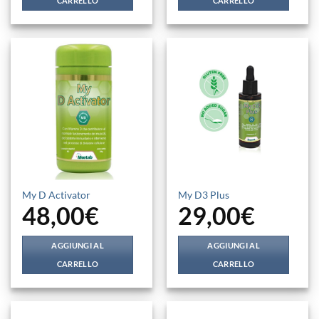
CARRELLO
CARRELLO
My D Activator
My D3 Plus
48,00
€
29,00
€
AGGIUNGI AL
AGGIUNGI AL
CARRELLO
CARRELLO