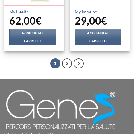
My Health
My Immuno
62,00
€
29,00
€
AGGIUNGI AL
AGGIUNGI AL
CARRELLO
CARRELLO
1
2