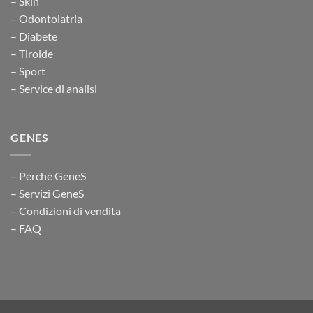
– Skin
– Odontoiatria
– Diabete
– Tiroide
– Sport
– Service di analisi
GENES
– Perchè GeneS
– Servizi GeneS
– Condizioni di vendita
– FAQ