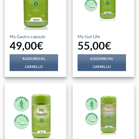
My Gastro capsule
My Gut Life
49,00
€
55,00
€
AGGIUNGI AL
AGGIUNGI AL
CARRELLO
CARRELLO