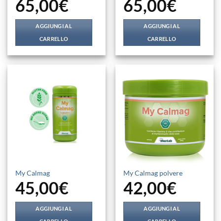
65,00
€
65,00
€
AGGIUNGI AL
AGGIUNGI AL
CARRELLO
CARRELLO
My Calmag
My Calmag polvere
45,00
€
42,00
€
AGGIUNGI AL
AGGIUNGI AL