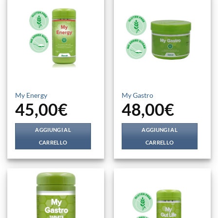
My Energy
My Gastro
45,00
€
48,00
€
AGGIUNGI AL
AGGIUNGI AL
CARRELLO
CARRELLO