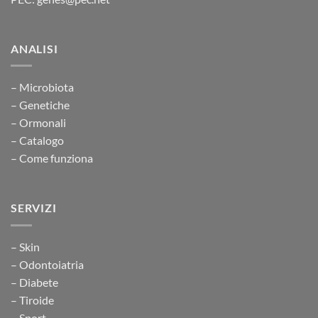
ANALISI
– Microbiota
– Genetiche
– Ormonali
– Catalogo
– Come funziona
SERVIZI
– Skin
– Odontoiatria
– Diabete
– Tiroide
– Sport