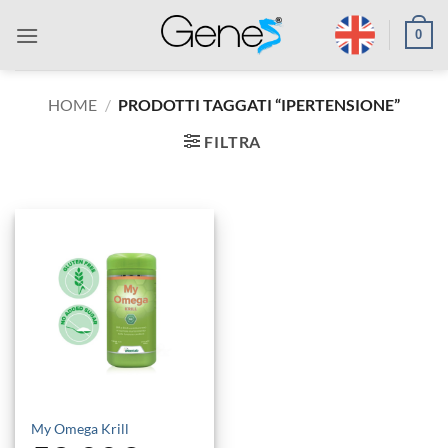
Salta
0
ai
contenuti
HOME
/
PRODOTTI TAGGATI “IPERTENSIONE”
FILTRA
My Omega Krill