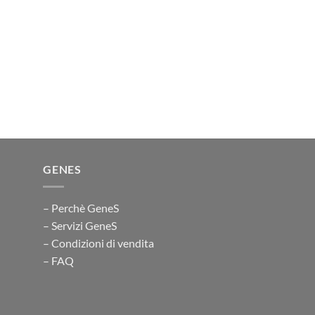
GENES
– Perchè GeneS
– Servizi GeneS
– Condizioni di vendita
– FAQ