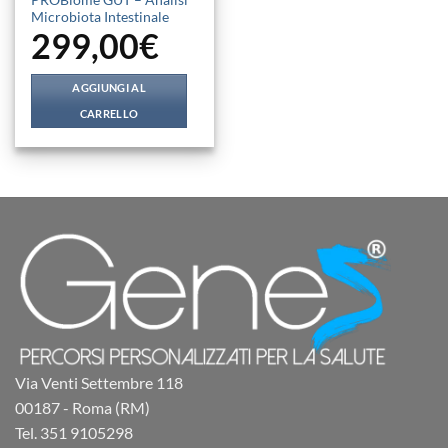
Microbiota Intestinale
299,00
€
AGGIUNGI AL
CARRELLO
Via Venti Settembre 118
00187 - Roma (RM)
Tel. 351 9105298