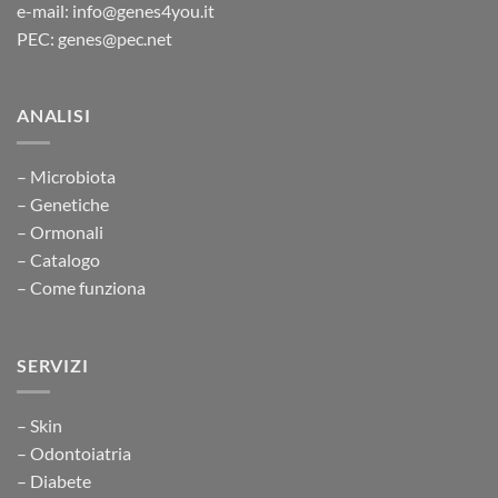
e-mail: info@genes4you.it
PEC: genes@pec.net
ANALISI
– Microbiota
– Genetiche
– Ormonali
– Catalogo
– Come funziona
SERVIZI
– Skin
– Odontoiatria
– Diabete