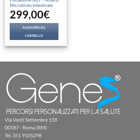
Microbiota Intestinale
299,00
€
AGGIUNGI AL
CARRELLO
Via Venti Settembre 118
00187 - Roma (RM)
Tel. 351 9105298