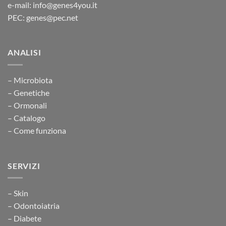
e-mail: info@genes4you.it
PEC: genes@pec.net
ANALISI
– Microbiota
– Genetiche
– Ormonali
– Catalogo
– Come funziona
SERVIZI
– Skin
– Odontoiatria
– Diabete