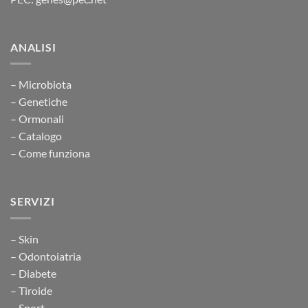
ANALISI
– Microbiota
– Genetiche
– Ormonali
– Catalogo
– Come funziona
SERVIZI
– Skin
– Odontoiatria
– Diabete
– Tiroide
– Sport