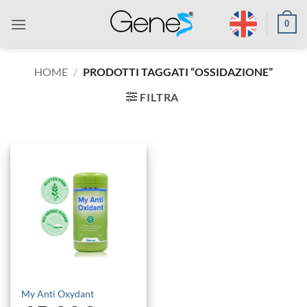
Salta
0
ai
contenuti
HOME
/
PRODOTTI TAGGATI “OSSIDAZIONE”
FILTRA
My Anti Oxydant