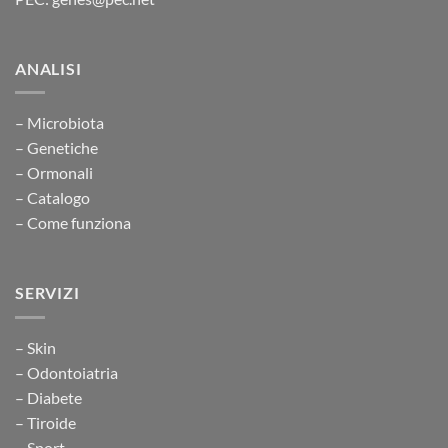
ANALISI
– Microbiota
– Genetiche
– Ormonali
– Catalogo
– Come funziona
SERVIZI
– Skin
– Odontoiatria
– Diabete
– Tiroide
– Sport