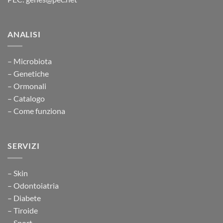
ANALISI
– Microbiota
– Genetiche
– Ormonali
– Catalogo
– Come funziona
SERVIZI
– Skin
– Odontoiatria
– Diabete
– Tiroide
– Sport