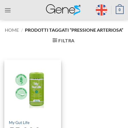
Salta
0
ai
contenuti
HOME
/
PRODOTTI TAGGATI “PRESSIONE ARTERIOSA”
FILTRA
My Gut Life