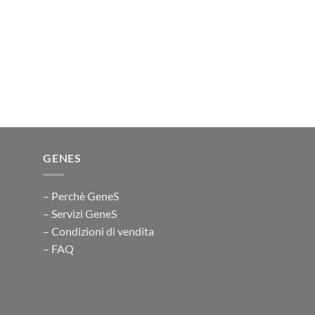
GENES
– Perchè GeneS
– Servizi GeneS
– Condizioni di vendita
– FAQ