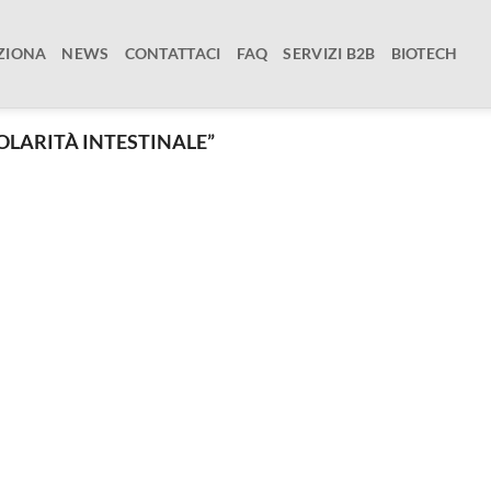
ZIONA
NEWS
CONTATTACI
FAQ
SERVIZI B2B
BIOTECH
OLARITÀ INTESTINALE”