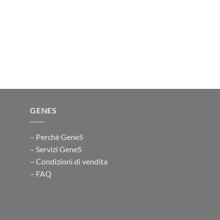
GENES
– Perchè GeneS
– Servizi GeneS
– Condizioni di vendita
– FAQ